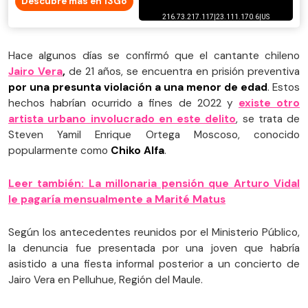
Descubre más en 13Go
Hace algunos días se confirmó que el cantante chileno
Jairo Vera
,
de 21 años, se encuentra en prisión preventiva
por una presunta violación a una menor de edad
. Estos
hechos habrían ocurrido a fines de 2022 y
existe otro
artista urbano involucrado en este delito
, se trata de
Steven Yamil Enrique Ortega Moscoso, conocido
popularmente como
Chiko Alfa
.
Leer también: La millonaria pensión que Arturo Vidal
le pagaría mensualmente a Marité Matus
Según los antecedentes reunidos por el Ministerio Público,
la denuncia fue presentada por una joven que habría
asistido a una fiesta informal posterior a un concierto de
Jairo Vera en Pelluhue, Región del Maule.