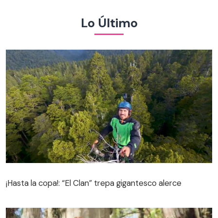
Lo Último
¡Hasta la copa!: “El Clan” trepa gigantesco alerce
¡Hasta la copa!: “El Clan” trepa gigantesco alerce