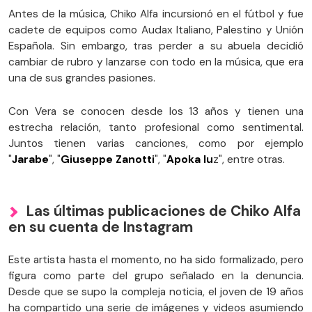
Antes de la música, Chiko Alfa incursionó en el fútbol y fue
cadete de equipos como Audax Italiano, Palestino y Unión
Española. Sin embargo, tras perder a su abuela decidió
cambiar de rubro y lanzarse con todo en la música, que era
una de sus grandes pasiones.
Con Vera se conocen desde los 13 años y tienen una
estrecha relación, tanto profesional como sentimental.
Juntos tienen varias canciones, como por ejemplo
"
Jarabe
", "
Giuseppe Zanotti
", "
Apoka lu
z", entre otras.
Las últimas publicaciones de Chiko Alfa
en su cuenta de Instagram
Este artista hasta el momento, no ha sido formalizado, pero
figura como parte del grupo señalado en la denuncia.
Desde que se supo la compleja noticia, el joven de 19 años
ha compartido una serie de imágenes y videos asumiendo