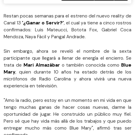
Restan pocas semanas para el estreno del nuevo reality de
Canal 13
'¿Ganar o Servir?'
, el cual ya tiene a cinco rostros
confirmados: Luis Mateucci, Botota Fox, Gabriel Coca
Mendoza, Naya Fácil y Pangal Andrade.
Sin embargo, ahora se reveló el nombre de la sexta
participante que llegará a llenar de energía el encierro. Se
trata de
Mari Almazábar
o también conocida como
Blue
Mary
, quien durante 10 años ha estado detrás de los
micrófonos de Radio Carolina y ahora vivirá una nueva
experiencia en televisión.
"Amo la radio, pero estoy en un momento en mi vida en que
tengo muchas ganas de hacer cosas nuevas, darme la
oportunidad de jugar. He construido un público muy fiel.
Pero sé que hay vida más allá de los trabajos y que puedo
entregar mucho más como Blue Mary", afirmó tras ser