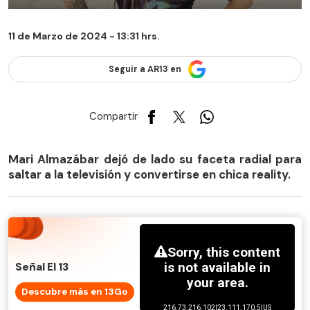
11 de Marzo de 2024 - 13:31 hrs.
Seguir a AR13 en
Compartir
Mari Almazábar dejó de lado su faceta radial para
saltar a la televisión y convertirse en chica reality.
Señal El 13
Descubre más en 13Go