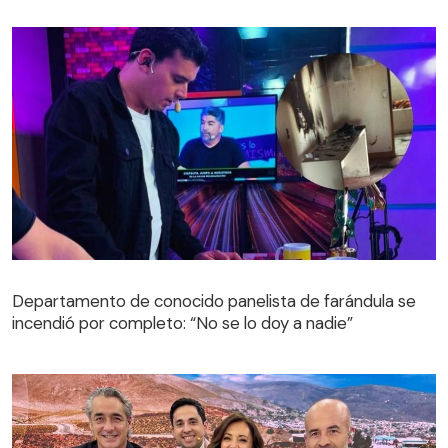
Departamento de conocido panelista de farándula se
incendió por completo: “No se lo doy a nadie”