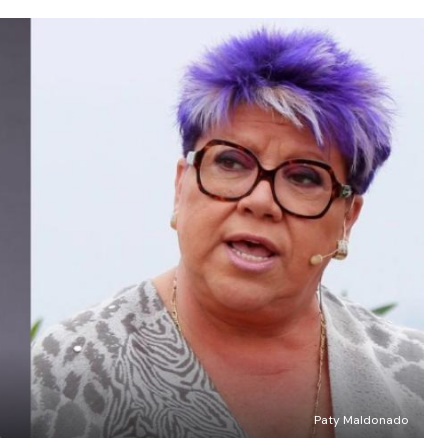
Paty Maldonado