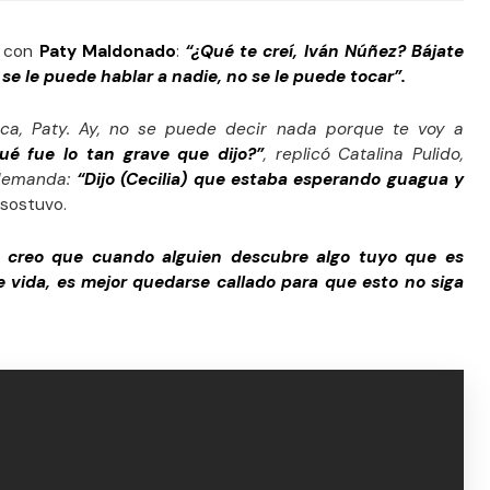
ó con
Paty Maldonado
:
“¿Qué te creí, Iván Núñez? Bájate
se le puede hablar a nadie, no se le puede tocar”.
ca, Paty. Ay, no se puede decir nada porque te voy a
ué fue lo tan grave que dijo?”
, replicó Catalina Pulido,
 demanda:
“Dijo (Cecilia) que estaba esperando guagua y
 sostuvo.
 creo que cuando alguien descubre algo tuyo que es
 vida, es mejor quedarse callado para que esto no siga