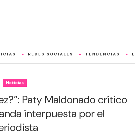
ICIAS
REDES SOCIALES
TENDENCIAS
Noticias
ez?”: Paty Maldonado crítico
da interpuesta por el
eriodista