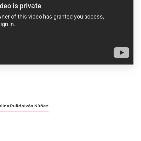
lina Pulido
Iván Núñez