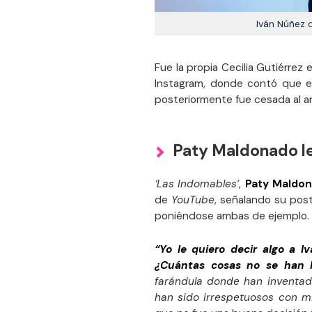
Iván Núñez 
Fue la propia Cecilia Gutiérrez 
Instagram, donde contó que e
posteriormente fue cesada al a
Paty Maldonado le
‘Las Indomables’
,
Paty Maldo
de
YouTube
, señalando su post
poniéndose ambas de ejemplo.
“Yo le quiero decir algo a
¿Cuántas cosas no se han 
farándula donde han inventad
han sido irrespetuosos con mi