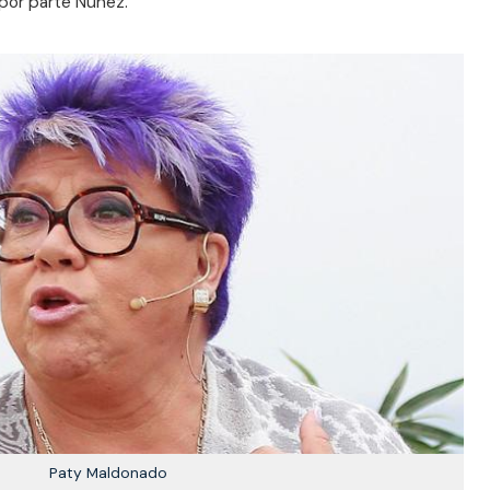
por parte Núñez.
Paty Maldonado