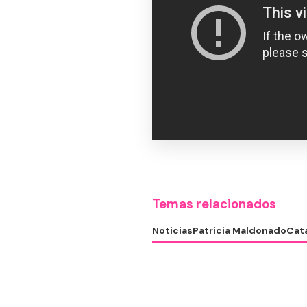
Temas relacionados
Noticias
Patricia Maldonado
Cata