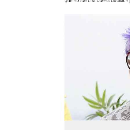
que no fue una buena decisión 