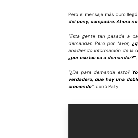
Pero el mensaje más duro lleg
del pony, compadre. Ahora no 
“Esta gente tan pasada a ca
demandar. Pero por favor,
¿q
añadiendo información de la
¿por eso los va a demandar?”
,
“¿Da para demanda esto?
Yo
verdadero, que hay una doble
creciendo”
, cerró Paty