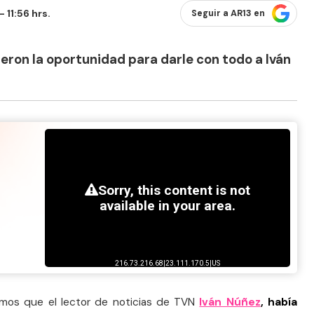
 11:56 hrs.
Seguir a AR13 en
eron la oportunidad para darle con todo a Iván
mos que el lector de noticias de TVN
Iván Núñez
,
había