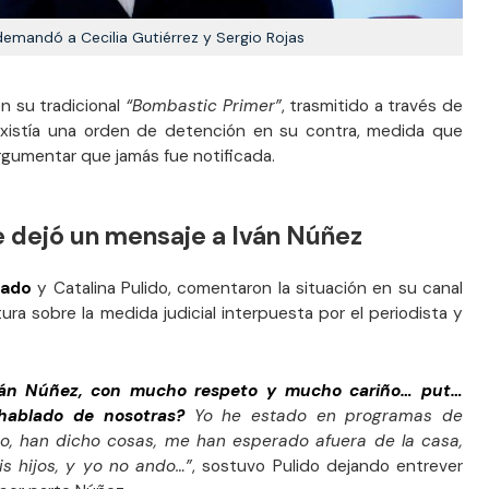
demandó a Cecilia Gutiérrez y Sergio Rojas
en su tradicional
“Bombastic Primer”
, trasmitido a través de
xistía una orden de detención en su contra, medida que
rgumentar que jamás fue notificada.
 dejó un mensaje a Iván Núñez
nado
y Catalina Pulido, comentaron la situación en su canal
ura sobre la medida judicial interpuesta por el periodista y
 Iván Núñez, con mucho respeto y mucho cariño… put…
hablado de nosotras?
Yo he estado en programas de
o, han dicho cosas, me han esperado afuera de la casa,
s hijos, y yo no ando…”
, sostuvo Pulido dejando entrever