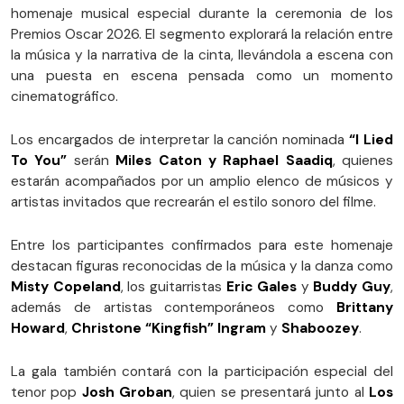
homenaje musical especial durante la ceremonia de los
Premios Oscar 2026. El segmento explorará la relación entre
la música y la narrativa de la cinta, llevándola a escena con
una puesta en escena pensada como un momento
cinematográfico.
Los encargados de interpretar la canción nominada
“I Lied
To You”
serán
Miles Caton y Raphael Saadiq
, quienes
estarán acompañados por un amplio elenco de músicos y
artistas invitados que recrearán el estilo sonoro del filme.
Entre los participantes confirmados para este homenaje
destacan figuras reconocidas de la música y la danza como
Misty Copeland
, los guitarristas
Eric Gales
y
Buddy Guy
,
además de artistas contemporáneos como
Brittany
Howard
,
Christone “Kingfish” Ingram
y
Shaboozey
.
La gala también contará con la participación especial del
tenor pop
Josh Groban
, quien se presentará junto al
Los