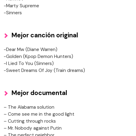
-Marty Supreme
-Sinners
Mejor canción original
-Dear Mw (Diane Warren)
-Golden (Kpop Demon Hunters)
-I Lied To You (Sinners)
-Sweet Dreams Of Joy (Train dreams)
Mejor documental
– The Alabama solution
– Come see me in the good light
– Cutting through rocks
– Mr. Nobody against Putin
– The perfect neighbor