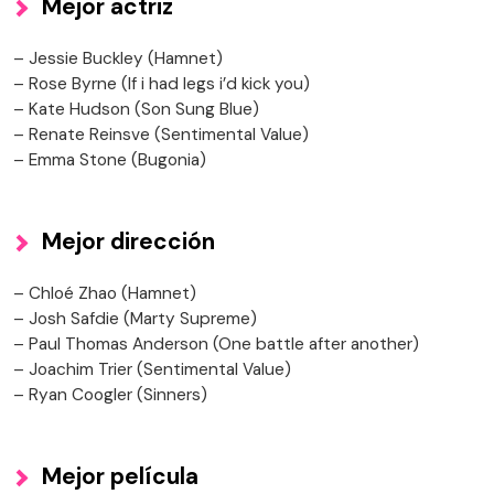
Mejor actriz
– Jessie Buckley (Hamnet)
– Rose Byrne (If i had legs i’d kick you)
– Kate Hudson (Son Sung Blue)
– Renate Reinsve (Sentimental Value)
– Emma Stone (Bugonia)
Mejor dirección
– Chloé Zhao (Hamnet)
– Josh Safdie (Marty Supreme)
– Paul Thomas Anderson (One battle after another)
– Joachim Trier (Sentimental Value)
– Ryan Coogler (Sinners)
Mejor película