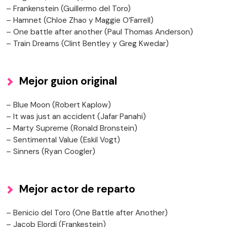
– Frankenstein (Guillermo del Toro)
– Hamnet (Chloe Zhao y Maggie O’Farrell)
– One battle after another (Paul Thomas Anderson)
– Train Dreams (Clint Bentley y Greg Kwedar)
Mejor guion original
– Blue Moon (Robert Kaplow)
– It was just an accident (Jafar Panahi)
– Marty Supreme (Ronald Bronstein)
– Sentimental Value (Eskil Vogt)
– Sinners (Ryan Coogler)
Mejor actor de reparto
– Benicio del Toro (One Battle after Another)
– Jacob Elordi (Frankestein)