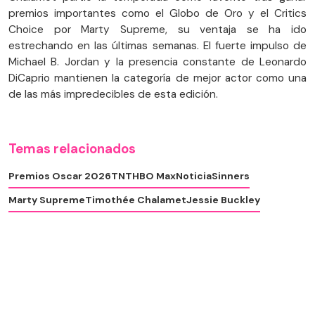
premios importantes como el Globo de Oro y el Critics
Choice por Marty Supreme, su ventaja se ha ido
estrechando en las últimas semanas. El fuerte impulso de
Michael B. Jordan y la presencia constante de Leonardo
DiCaprio mantienen la categoría de mejor actor como una
de las más impredecibles de esta edición.
Temas relacionados
Premios Oscar 2026
TNT
HBO Max
Noticia
Sinners
Marty Supreme
Timothée Chalamet
Jessie Buckley