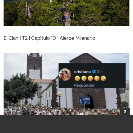
El Clan | T2 | Capítulo 10 | Alerce Milenario
El Clan | T2 | Capítulo 10 | Alerce Milenario
X