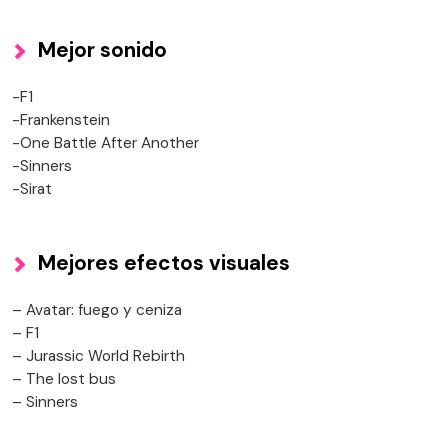
Mejor sonido
-F1
-Frankenstein
-One Battle After Another
-Sinners
-Sirat
Mejores efectos visuales
– Avatar: fuego y ceniza
– F1
– Jurassic World Rebirth
– The lost bus
– Sinners