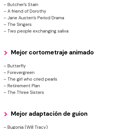
– Butcher’s Stain
– A friend of Dorothy
– Jane Austen’s Period Drama
– The Singers
– Two people exchanging saliva
Mejor cortometraje animado
– Butterfly
– Forevergreen
– The girl who cried pearls
– Retirement Plan
– The Three Sisters
Mejor adaptación de guion
– Bugonia (Will Tracy)