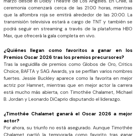
marzo desde el Dolby Theatre de Los Ángeles. En Chile, la
ceremonia comenzará cerca de las 21:00 horas, mientras
que la alfombra roja se emitirá alrededor de las 20:00. La
transmisión televisiva estará a cargo de TNT y también se
podrá seguir en streaming a través de la plataforma HBO
Max, que ofrecerá la gala completa en vivo.
¿Quiénes llegan como favoritos a ganar en los
Premios Oscar 2026 tras los premios precursores?
Tras la seguidilla de premios como Globos de Oro, Critics
Choice, BAFTA y SAG Awards, ya se perfilan varios nombres
fuertes. Jessie Buckley aparece como la favorita en mejor
actriz por Hamnet, mientras que en mejor actor la carrera
está mucho más abierta, con Timothée Chalamet, Michael
B. Jordan y Leonardo DiCaprio disputando el liderazgo.
¿Timothée Chalamet ganará el Oscar 2026 a mejor
actor?
Por ahora, su triunfo no está asegurado. Aunque Timothée
Chalamet partió la temporada como favorito tras ganar