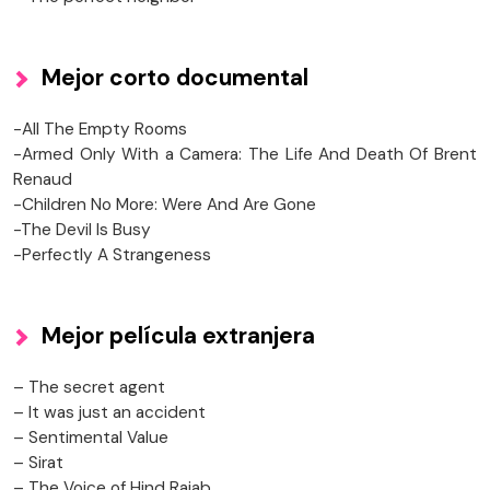
Mejor corto documental
-All The Empty Rooms
-Armed Only With a Camera: The Life And Death Of Brent
Renaud
-Children No More: Were And Are Gone
-The Devil Is Busy
-Perfectly A Strangeness
Mejor película extranjera
– The secret agent
– It was just an accident
– Sentimental Value
– Sirat
– The Voice of Hind Rajab