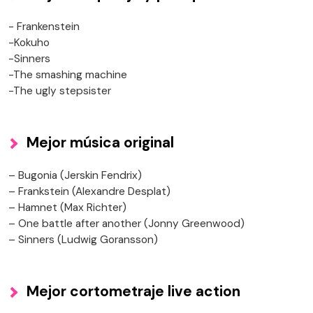
- Frankenstein
-Kokuho
-Sinners
-The smashing machine
-The ugly stepsister
Mejor música original
– Bugonia (Jerskin Fendrix)
– Frankstein (Alexandre Desplat)
– Hamnet (Max Richter)
– One battle after another (Jonny Greenwood)
– Sinners (Ludwig Goransson)
Mejor cortometraje live action