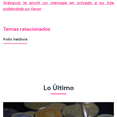
Aránguiz le envió un mensaje en privado a su hija
pidiéndole un favor
Temas relacionados
Pollo Valdivia
Lo Último