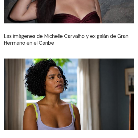
Las imágenes de Michelle Carvalho y ex galán de Gran
Hermano en el Caribe
Avance capítulo 15 de Vale Todo | María de Fátima