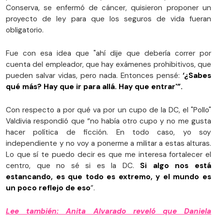
Conserva, se enfermó de cáncer, quisieron proponer un
proyecto de ley para que los seguros de vida fueran
obligatorio.
Fue con esa idea que "ahí dije que debería correr por
cuenta del empleador, que hay exámenes prohibitivos, que
pueden salvar vidas, pero nada. Entonces pensé:
‘¿Sabes
qué más? Hay que ir para allá. Hay que entrar'”.
Con respecto a por qué va por un cupo de la DC, el "Pollo"
Valdivia respondió que “no había otro cupo y no me gusta
hacer política de ficción. En todo caso, yo soy
independiente y no voy a ponerme a militar a estas alturas.
Lo que sí te puedo decir es que me interesa fortalecer el
centro, que no sé si es la DC.
Si algo nos está
estancando, es que todo es extremo, y el mundo es
un poco reflejo de eso
”.
Lee también: Anita Alvarado reveló que Daniela