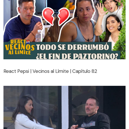
React Pepsi | Vecinos al Límite | Capítulo 82
React Pepsi | Vecinos al Límite | Capítulo 82