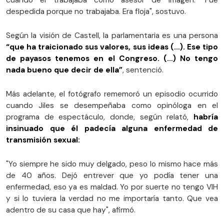
cuando él trabajaba como asesor de imagen. "Fue
despedida porque no trabajaba. Era floja", sostuvo.
Según la visión de Castell, la parlamentaria es una persona
“que ha traicionado sus valores, sus ideas (…). Ese tipo
de payasos tenemos en el Congreso. (…) No tengo
nada bueno que decir de ella”
, sentenció.
Más adelante, el fotógrafo rememoró un episodio ocurrido
cuando Jiles se desempeñaba como opinóloga en el
programa de espectáculo, donde, según relató,
habría
insinuado que él padecía alguna enfermedad de
transmisión sexual:
"Yo siempre he sido muy delgado, peso lo mismo hace más
de 40 años. Dejó entrever que yo podía tener una
enfermedad, eso ya es maldad. Yo por suerte no tengo VIH
y si lo tuviera la verdad no me importaría tanto. Que vea
adentro de su casa que hay", afirmó.