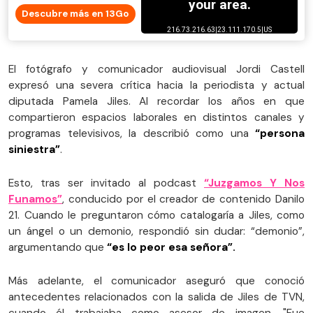
Descubre más en 13Go
El fotógrafo y comunicador audiovisual Jordi Castell
expresó una severa crítica hacia la periodista y actual
diputada Pamela Jiles. Al recordar los años en que
compartieron espacios laborales en distintos canales y
programas televisivos, la describió como una
“persona
siniestra”
.
Esto, tras ser invitado al podcast
“Juzgamos Y Nos
Funamos”
, conducido por el creador de contenido Danilo
21. Cuando le preguntaron cómo catalogaría a Jiles, como
un ángel o un demonio, respondió sin dudar: “demonio”,
argumentando que
“es lo peor esa señora”.
Más adelante, el comunicador aseguró que conoció
antecedentes relacionados con la salida de Jiles de TVN,