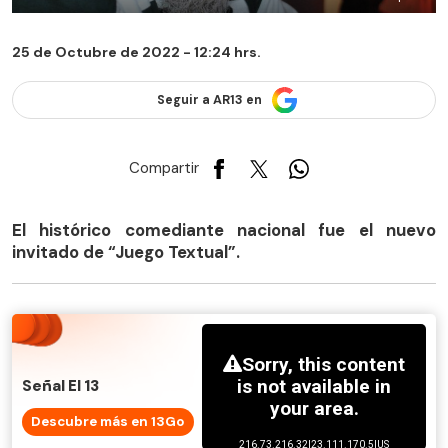
25 de Octubre de 2022 - 12:24 hrs.
Seguir a AR13 en
Compartir
El histórico comediante nacional fue el nuevo
invitado de “Juego Textual”.
Señal El 13
Descubre más en 13Go