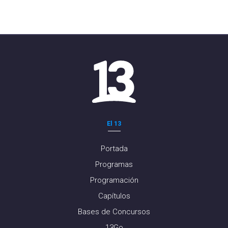
El 13
Portada
Programas
Programación
Capítulos
Bases de Concursos
13Go