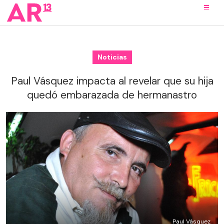
Noticias
Paul Vásquez impacta al revelar que su hija
quedó embarazada de hermanastro
Paul Vásquez