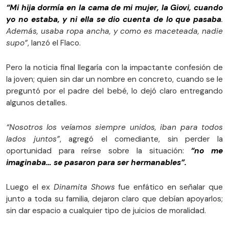
“Mi hija dormía en la cama de mi mujer, la Giovi, cuando
yo no estaba, y ni ella se dio cuenta de lo que pasaba
.
Además, usaba ropa ancha, y como es maceteada, nadie
supo”
, lanzó el Flaco.
Pero la noticia final llegaría con la impactante confesión de
la joven; quien sin dar un nombre en concreto, cuando se le
preguntó por el padre del bebé, lo dejó claro entregando
algunos detalles.
“Nosotros los veíamos siempre unidos, iban para todos
lados juntos”
, agregó el comediante, sin perder la
oportunidad para reírse sobre la situación:
“no me
imaginaba… se pasaron para ser hermanables”.
Luego el ex
Dinamita Shows
fue enfático en señalar que
junto a toda su familia, dejaron claro que debían apoyarlos;
sin dar espacio a cualquier tipo de juicios de moralidad.