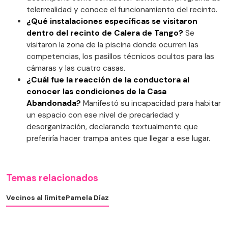
telerrealidad y conoce el funcionamiento del recinto.
¿Qué instalaciones específicas se visitaron
dentro del recinto de Calera de Tango?
Se
visitaron la zona de la piscina donde ocurren las
competencias, los pasillos técnicos ocultos para las
cámaras y las cuatro casas.
¿Cuál fue la reacción de la conductora al
conocer las condiciones de la Casa
Abandonada?
Manifestó su incapacidad para habitar
un espacio con ese nivel de precariedad y
desorganización, declarando textualmente que
preferiría hacer trampa antes que llegar a ese lugar.
Temas relacionados
Vecinos al límite
Pamela Díaz