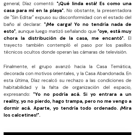
general, Díaz comentó:
"¡Qué linda está! Es como una
casa para mí en la playa".
No obstante, la presentadora
de "Sin Editar" expuso su disconformidad con el estado del
baño al declarar:
"¡Me carga! Yo no tendría nada de
esto"
, aunque luego matizó señalando que
"oye, está muy
chora la distribución de la casa, me encantó".
El
trayecto también contempló el paso por los pasillos
técnicos ocultos donde operan las cámaras de televisión.
Finalmente, el grupo avanzó hacia la Casa Temática,
decorada con motivos orientales, y la Casa Abandonada. En
esta última, Díaz recalcó su rechazo a las condiciones de
habitabilidad y la falta de organización del espacio,
expresando:
"Yo no podría acá. Si yo entrara a un
reality, yo no pierdo, hago trampa, pero no me vengo a
dormir acá. Aparte, yo tendría todo ordenado. ¡Mira
los calcetines!".