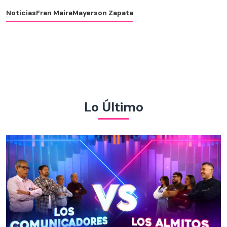
Noticias
Fran Maira
Mayerson Zapata
Lo Último