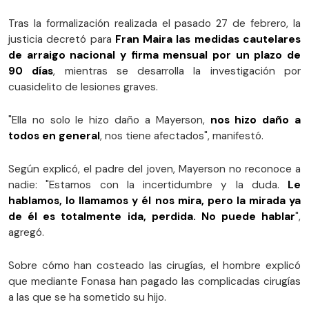
Tras la formalización realizada el pasado 27 de febrero, la
justicia decretó para
Fran Maira las medidas cautelares
de arraigo nacional y firma mensual por un plazo de
90 días
, mientras se desarrolla la investigación por
cuasidelito de lesiones graves.
"Ella no solo le hizo daño a Mayerson,
nos hizo daño a
todos en general
, nos tiene afectados", manifestó.
Según explicó, el padre del joven, Mayerson no reconoce a
nadie: "Estamos con la incertidumbre y la duda.
Le
hablamos, lo llamamos y él nos mira, pero la mirada ya
de él es totalmente ida, perdida. No puede hablar
",
agregó.
Sobre cómo han costeado las cirugías, el hombre explicó
que mediante Fonasa han pagado las complicadas cirugías
a las que se ha sometido su hijo.