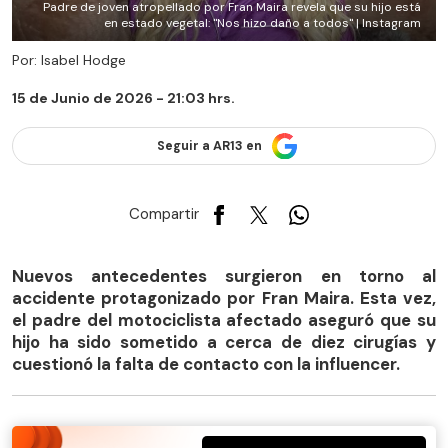
Padre de joven atropellado por Fran Maira revela que su hijo está
en estado vegetal: "Nos hizo daño a todos" | Instagram
Por: Isabel Hodge
15 de Junio de 2026 - 21:03 hrs.
Seguir a AR13 en
Compartir
Nuevos antecedentes surgieron en torno al
accidente protagonizado por Fran Maira. Esta vez,
el padre del motociclista afectado aseguró que su
hijo ha sido sometido a cerca de diez cirugías y
cuestionó la falta de contacto con la influencer.