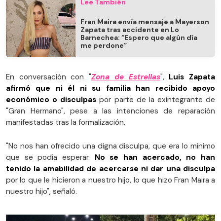
Lee También
Fran Maira envía mensaje a Mayerson
Zapata tras accidente en Lo
Barnechea: “Espero que algún día
me perdone”
En conversación con "
Zona de Estrellas
",
Luis Zapata
afirmó que ni él ni su familia han recibido apoyo
económico o disculpas
por parte de la exintegrante de
"Gran Hermano", pese a las intenciones de reparación
manifestadas tras la formalización.
"No nos han ofrecido una digna disculpa, que era lo mínimo
que se podía esperar.
No se han acercado, no han
tenido la amabilidad de acercarse ni dar una disculpa
por lo que le hicieron a nuestro hijo, lo que hizo Fran Maira a
nuestro hijo", señaló.