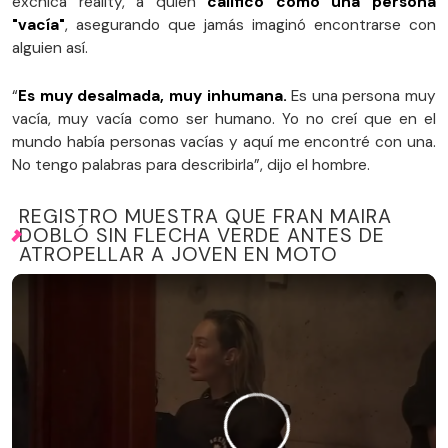
exchica reality, a quien
calificó como una persona
"vacía"
, asegurando que jamás imaginó encontrarse con
alguien así.
“
Es muy desalmada, muy inhumana.
Es una persona muy
vacía, muy vacía como ser humano. Yo no creí que en el
mundo había personas vacías y aquí me encontré con una.
No tengo palabras para describirla”, dijo el hombre.
REGISTRO MUESTRA QUE FRAN MAIRA
DOBLÓ SIN FLECHA VERDE ANTES DE
ATROPELLAR A JOVEN EN MOTO