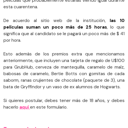
películas que probablemente estarías viendo igual durante
esta cuarentena.
De acuerdo al sitio web de la institución,
las 10
películas suman un poco más de 25 horas
, lo que
significa que al candidato se le pagará un poco más de $ 41
por hora.
Esto además de los premios extra que mencionamos
anteriormente, que incluyen una tarjeta de regalo de U$100
para GrubHub, cerveza de mantequilla, caramelo de maíz,
babosas de caramelo, Bertie Botts con gomitas de cada
saborm, ranas crujientes de chocolate (paquete de 3), una
bata de Gryffindor y un vaso de ex alumnos de Hogwarts.
Si quieres postular, debes tener más de 18 años, y debes
hacerlo
aquí
en este formulario.