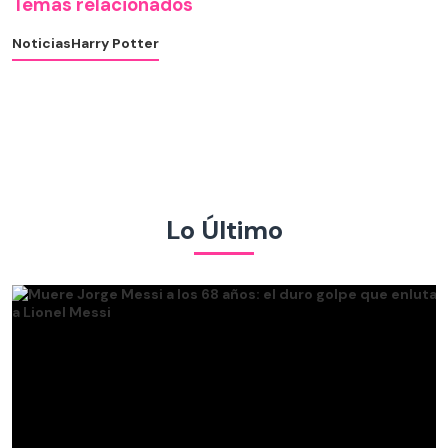
Temas relacionados
Noticias
Harry Potter
Lo Último