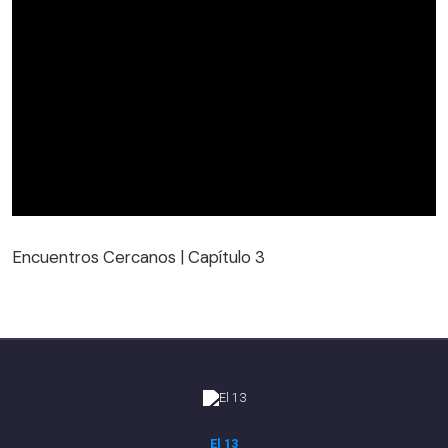
Encuentros Cercanos | Capítulo 3
Encuentros Cercanos | Capítulo 3
El 13