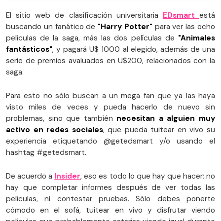
El sitio web de clasificación universitaria
EDsmart
está
buscando un fanático de
"Harry Potter"
para ver las ocho
películas de la saga, más las dos películas de
"Animales
fantásticos"
, y pagará U$ 1000 al elegido, además de una
serie de premios avaluados en U$200, relacionados con la
saga.
Para esto no sólo buscan a un mega fan que ya las haya
visto miles de veces y pueda hacerlo de nuevo sin
problemas, sino que también
necesitan a alguien muy
activo en redes sociales
, que pueda tuitear en vivo su
experiencia etiquetando @getedsmart y/o usando el
hashtag #getedsmart.
De acuerdo a
Insider
, eso es todo lo que hay que hacer; no
hay que completar informes después de ver todas las
películas, ni contestar pruebas. Sólo debes ponerte
cómodo en el sofá, tuitear en vivo y disfrutar viendo