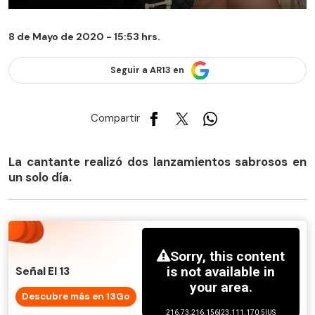
8 de Mayo de 2020 - 15:53 hrs.
Seguir a AR13 en
Compartir
La cantante realizó dos lanzamientos sabrosos en
un solo día.
Señal El 13
Descubre más en 13Go