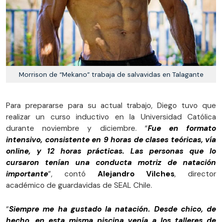
Morrison de “Mekano” trabaja de salvavidas en Talagante
Para prepararse para su actual trabajo, Diego tuvo que
realizar un curso inductivo en la Universidad Católica
durante noviembre y diciembre. “
Fue en formato
intensivo, consistente en 9 horas de clases teóricas, vía
online, y 12 horas prácticas. Las personas que lo
cursaron tenían una conducta motriz de natación
importante
”, contó
Alejandro Vilches
, director
académico de guardavidas de SEAL Chile.
“
Siempre me ha gustado la natación. Desde chico, de
hecho, en esta misma piscina venía a los talleres de