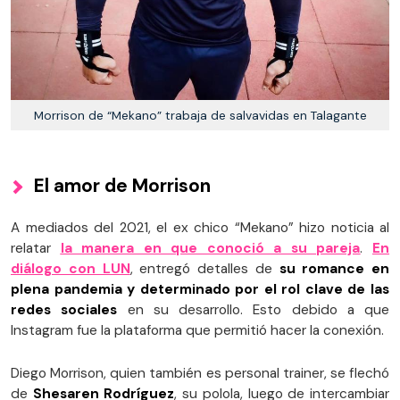
Morrison de “Mekano” trabaja de salvavidas en Talagante
El amor de Morrison
A mediados del 2021, el ex chico “Mekano” hizo noticia al
relatar
la manera en que conoció a su pareja
.
En
diálogo con LUN
, entregó detalles de
su romance en
plena pandemia y determinado por el rol clave de las
redes sociales
en su desarrollo. Esto debido a que
Instagram fue la plataforma que permitió hacer la conexión.
Diego Morrison, quien también es personal trainer, se flechó
de
Shesaren Rodríguez
, su polola, luego de intercambiar