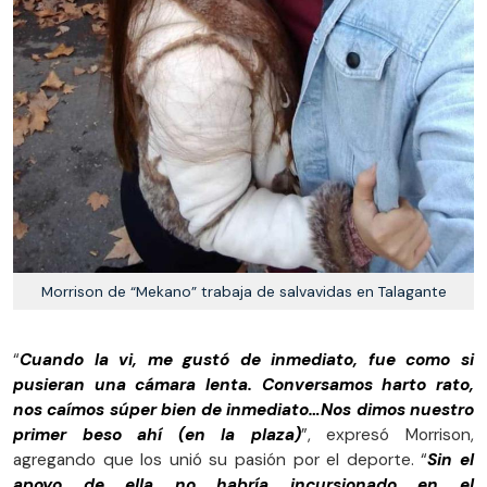
Morrison de “Mekano” trabaja de salvavidas en Talagante
“
Cuando la vi, me gustó de inmediato, fue como si
pusieran una cámara lenta. Conversamos harto rato,
nos caímos súper bien de inmediato…Nos dimos nuestro
primer beso ahí (en la plaza)
”, expresó Morrison,
agregando que los unió su pasión por el deporte. “
Sin el
apoyo de ella no habría incursionado en el