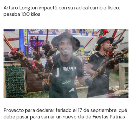
pesaba 100 kilos
Arturo Longton impactó con su radical cambio físico:
pesaba 100 kilos
Proyecto para declarar feriado el 17 de septiembre: qué
debe pasar para sumar un nuevo día de Fiestas Patrias