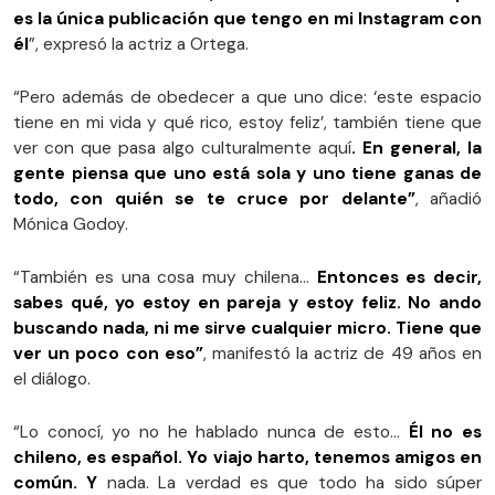
es la única publicación que tengo en mi Instagram con
él
”, expresó la actriz a Ortega.
“Pero además de obedecer a que uno dice: ‘este espacio
tiene en mi vida y qué rico, estoy feliz’, también tiene que
ver con que pasa algo culturalmente aquí
. En general, la
gente piensa que uno está sola y uno tiene ganas de
todo, con quién se te cruce por delante”
, añadió
Mónica Godoy.
“También es una cosa muy chilena…
Entonces es decir,
sabes qué, yo estoy en pareja y estoy feliz. No ando
buscando nada, ni me sirve cualquier micro. Tiene que
ver un poco con eso”
, manifestó la actriz de 49 años en
el diálogo.
“Lo conocí, yo no he hablado nunca de esto…
Él no es
chileno, es español. Yo viajo harto, tenemos amigos en
común. Y
nada. La verdad es que todo ha sido súper