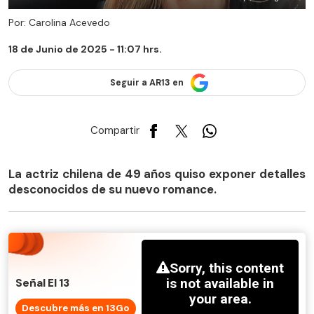
Por: Carolina Acevedo
18 de Junio de 2025 - 11:07 hrs.
Seguir a AR13 en
Compartir
La actriz chilena de 49 años quiso exponer detalles
desconocidos de su nuevo romance.
Señal El 13
Descubre más en 13Go