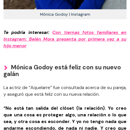
Mónica Godoy | Instagram
Te podría interesar:
Con tiernas fotos familiares en
Instagram: Belén Mora presenta por primera vez a su
hijo menor
Mónica Godoy está feliz con su nuevo
galán
La actriz de “Aquelarre” fue consultada acerca de su pareja,
y aseguró que está feliz con su nueva relación.
“No está tan salida del clóset (la relación). Yo creo
que una cosa es proteger algo, una relación o lo que
sea, y otra cosa es esconder. Y yo no tengo nada que
andarme escondiendo, de nada ni nadie. Y creo que