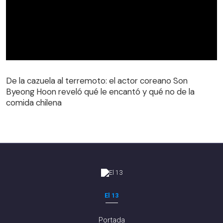
De la cazuela al terremoto: el actor coreano Son
Byeong Hoon reveló qué le encantó y qué no de la
comida chilena
El 13
Portada