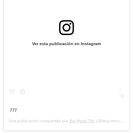
Ver esta publicación en Instagram
777
Una publicación compartida por
Big Head Tito
(@titojustmusic) el