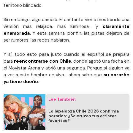
territorio blindado.
Sin embargo, algo cambió. El cantante viene mostrando una
versión más relajada, más luminosa… y
claramente
enamorada.
Y esta semana, por fin, las pistas dejaron de
ser rumores: las redes hablaron.
Y sí, todo esto pasa justo cuando el español se prepara
para
reencontrarse con Chile
, donde agotó una fecha en
el Movistar Arena y abrió una segunda. Porque si alguien va
a ver a este hombre en vivo… ahora sabe que
su corazón
ya tiene dueño.
Lee También
Lollapalooza Chile 2026 confirma
horarios: ¿Se cruzan tus artistas
favoritos?