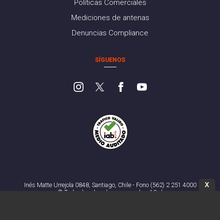
Políticas Comerciales
Mediciones de antenas
Denuncias Compliance
SÍGUENOS
X
Inés Matte Urrejola 0848, Santiago, Chile - Fono (562) 2 251 4000
© Todos los derechos reservados. 13.cl