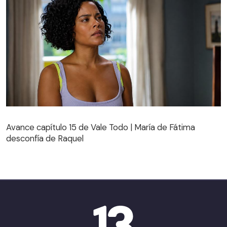
Avance capítulo 15 de Vale Todo | María de Fátima
desconfía de Raquel
Avance capítulo 15 de Vale Todo | María de Fátima
desconfía de Raquel