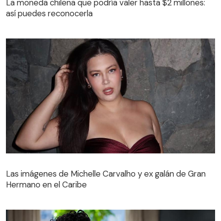
La moneda chilena que podría valer hasta $2 millones:
así puedes reconocerla
Las imágenes de Michelle Carvalho y ex galán de Gran
Hermano en el Caribe