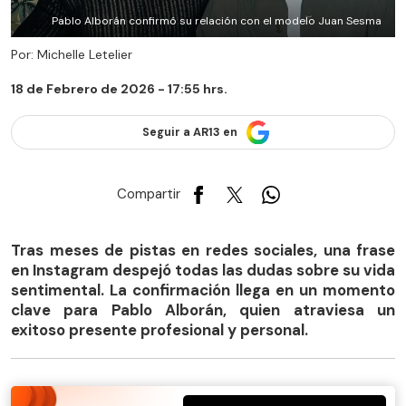
Pablo Alborán confirmó su relación con el modelo Juan Sesma
Por: Michelle Letelier
18 de Febrero de 2026 - 17:55 hrs.
Seguir a AR13 en
Compartir
Tras meses de pistas en redes sociales, una frase
en Instagram despejó todas las dudas sobre su vida
sentimental. La confirmación llega en un momento
clave para Pablo Alborán, quien atraviesa un
exitoso presente profesional y personal.