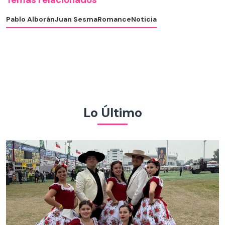
Pablo Alborán
Juan Sesma
Romance
Noticia
Lo Último