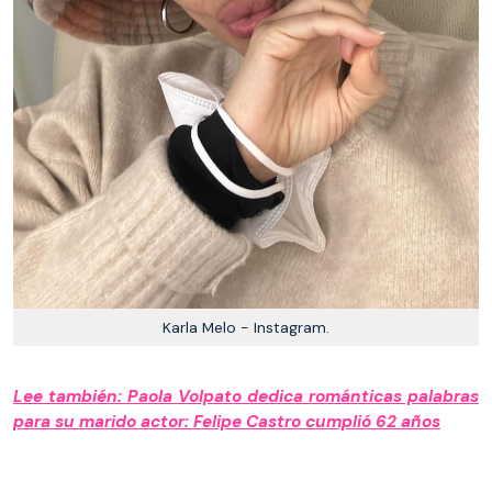
Karla Melo - Instagram.
Lee también: Paola Volpato dedica románticas palabras
para su marido actor: Felipe Castro cumplió 62 años