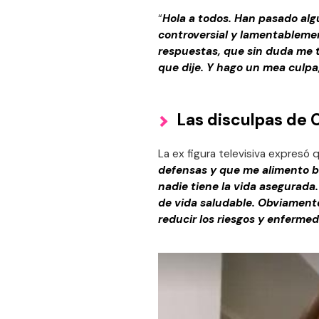
“
Hola a todos. Han pasado al
controversial y lamentablemen
respuestas, que sin duda me tu
que dije. Y hago un mea culp
Las disculpas de C
La ex figura televisiva expresó 
defensas y que me alimento 
nadie tiene la vida asegurada
de vida saludable. Obviamente
reducir los riesgos y enferm