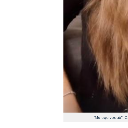
“Me equivoqué”: C