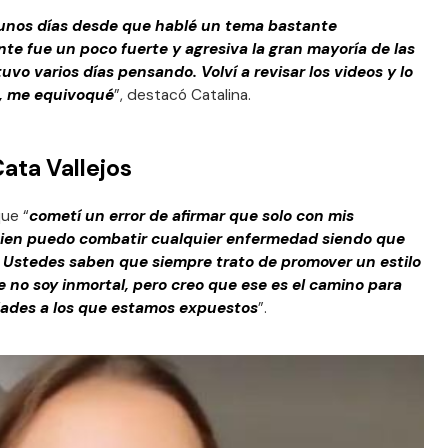
gunos días desde que hablé un tema bastante
te fue un poco fuerte y agresiva la gran mayoría de las
vo varios días pensando. Volví a revisar los videos y lo
a, me equivoqué
”, destacó Catalina.
ata Vallejos
que “
cometí un error de afirmar que solo con mis
bien puedo combatir cualquier enfermedad siendo que
. Ustedes saben que siempre trato de promover un estilo
 no soy inmortal, pero creo que ese es el camino para
edades a los que estamos expuestos
”.