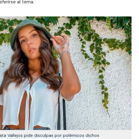
ferirse al tema.
ata Vallejos pide disculpas por polémicos dichos