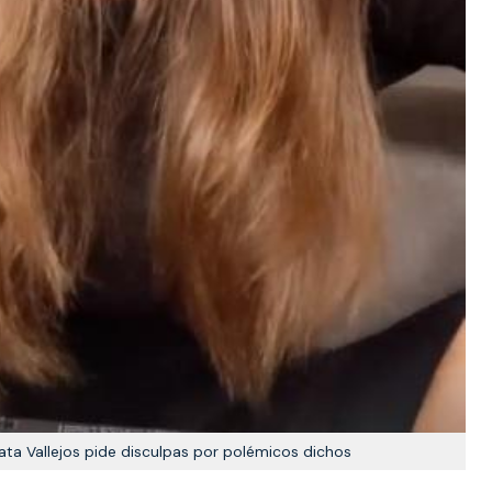
ata Vallejos pide disculpas por polémicos dichos