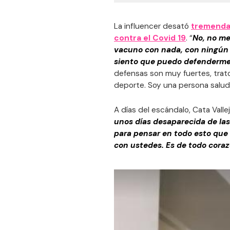
La influencer desató
tremenda 
contra el Covid 19
. “
No, no me
vacuno con nada, con ningún t
siento que puedo defenderm
defensas son muy fuertes, trat
deporte. Soy una persona salud
A días del escándalo, Cata Valle
unos días desaparecida de las
para pensar en todo esto que 
con ustedes. Es de todo cora