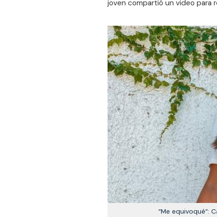
joven compartió un video para re
“Me equivoqué”: C