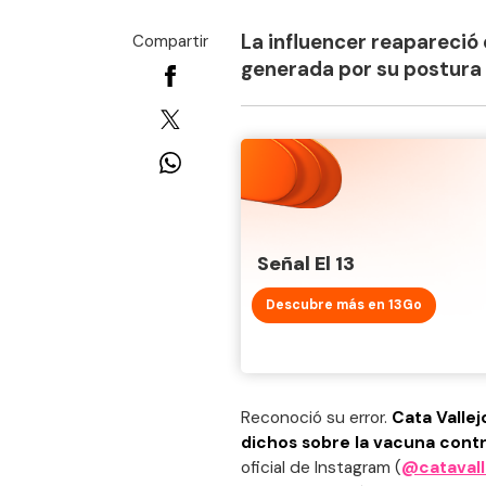
La influencer reapareció 
Compartir
generada por su postura
Señal El 13
Descubre más en 13Go
Reconoció su error.
Cata Vallej
dichos sobre la vacuna contr
oficial de Instagram (
@catavall