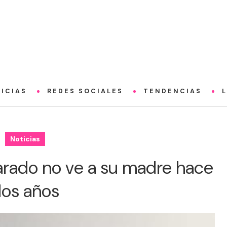
ICIAS
REDES SOCIALES
TENDENCIAS
Noticias
varado no ve a su madre hace
os años