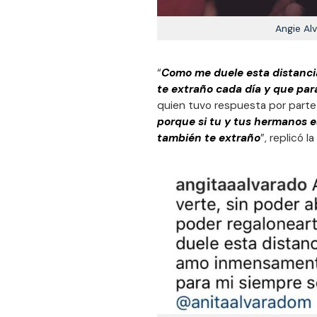
Angie Al
“
Como me duele esta distanci
te extraño cada día y que par
quien tuvo respuesta por parte
porque si tu y tus hermanos e
también te extraño
”, replicó l