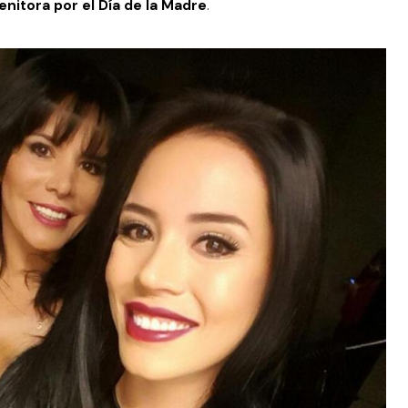
enitora por el Día de la Madre
.