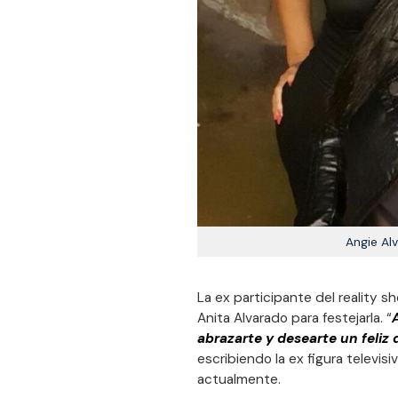
Angie Al
La ex participante del reality s
Anita Alvarado para festejarla. “
abrazarte y desearte un feliz
escribiendo la ex figura televis
actualmente.