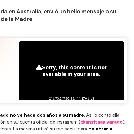
ada en Australia, envió un bello mensaje a su
 de la Madre.
rado no ve hace dos años a su madre
. Así lo contó ella
ón en su cuenta oficial de Instagram (
@angitaaalvarado
),
ores. La morena utilizó su red social para
celebrar a