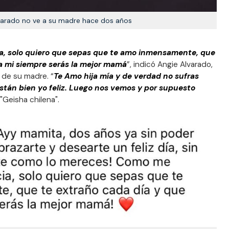
varado no ve a su madre hace dos años
a, solo quiero que sepas que te amo inmensamente, que
a mi siempre serás la mejor mamá
”, indicó Angie Alvarado,
 de su madre. “
Te Amo hija mía y de verdad no sufras
stán bien yo feliz. Luego nos vemos y por supuesto
a "Geisha chilena".