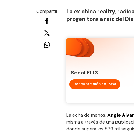
La ex chica reality, radic
Compartir
progenitora a raíz del Día
Señal El 13
Descubre más en 13Go
La echa de menos.
Angie Alva
misma a través de una publicaci
donde supera los 579 mil seguid