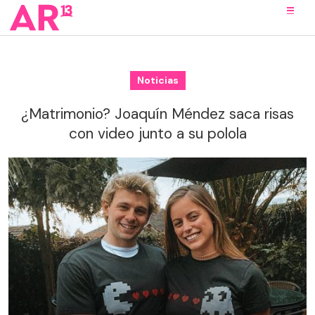
Noticias
¿Matrimonio? Joaquín Méndez saca risas
con video junto a su polola