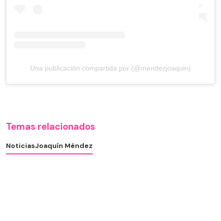
Una publicación compartida por (@mendezjoaquin)
Temas relacionados
Noticias
Joaquín Méndez