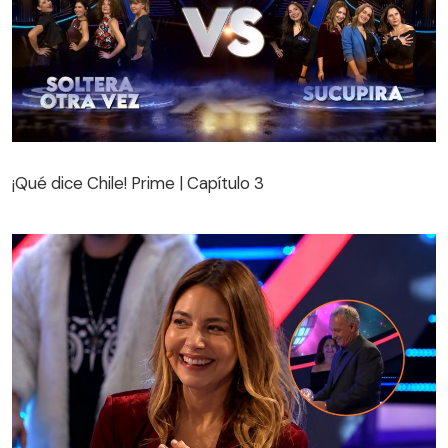
¡Qué dice Chile! Prime | Capítulo 3
¡Qué dice Chile! Prime | Capítulo 3