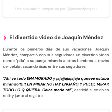
Una publicación compartida por (@mendezjoaquin)
El divertido video de Joaquín Méndez
Durante los primeros días de sus vacaciones, Joaquín
Méndez, compartió con sus seguidores un divertido video
donde "pilla" a su pareja mirando a otros hombres a través
del celular, sacando risas entre sus seguidores.
"Ahi yo todo ENAMORADO y jajajjajajajaja queeee estaba
mirando!!!!!! EN MIRAR NO HAY ENGAÑO Y PUEDE MIRAR
TODO LO Q QUIERA. Celos modo off"
, escribió el ex chico
reality junto al registro.