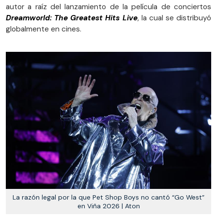
autor a raíz del lanzamiento de la película de conciertos
Dreamworld: The Greatest Hits Live
, la cual se distribuyó
globalmente en cines.
La razón legal por la que Pet Shop Boys no cantó “Go West”
en Viña 2026 | Aton