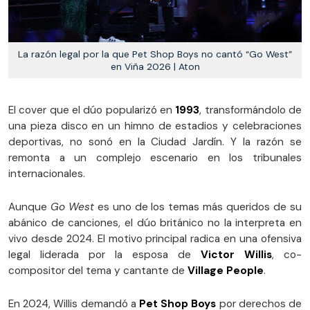
La razón legal por la que Pet Shop Boys no cantó “Go West”
en Viña 2026 | Aton
El cover que el dúo popularizó en
1993
, transformándolo de
una pieza disco en un himno de estadios y celebraciones
deportivas, no sonó en la Ciudad Jardín. Y la razón se
remonta a un complejo escenario en los tribunales
internacionales.
Aunque
Go West
es uno de los temas más queridos de su
abánico de canciones, el dúo británico no la interpreta en
vivo desde 2024. El motivo principal radica en una ofensiva
legal liderada por la esposa de
Victor Willis
, co-
compositor del tema y cantante de
Village People
.
En 2024, Willis demandó a
Pet Shop Boys
por derechos de