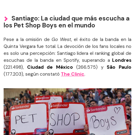
Santiago: La ciudad que más escucha a
los Pet Shop Boys en el mundo
Pese a la omisión de
Go West
, el éxito de la banda en la
Quinta Vergara fue total. La devoción de los fans locales no
es solo una percepción: Santiago lidera el ranking global de
escuchas de la banda en Spotify, superando a
Londres
(221.498),
Ciudad de México
(266.575) y
São Paulo
(177.203), según constató
The Clinic
.