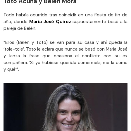
Toto Acuña y Belén Mora
Todo habría ocurrido tras coincidir en una fiesta de fin de
año, donde
María José Quiroz
supuestamente besó a la
pareja de Belén.
“Ellos (Belén y Toto) se van para su casa y ahí queda la
‘tole-tole’. Toto le aclara que nunca se besó con María José
y lanza la frase que ocasiona el conflicto con su ex
compañera: ‘Si yo hubiese querido comermela, me la como
y qué’”.