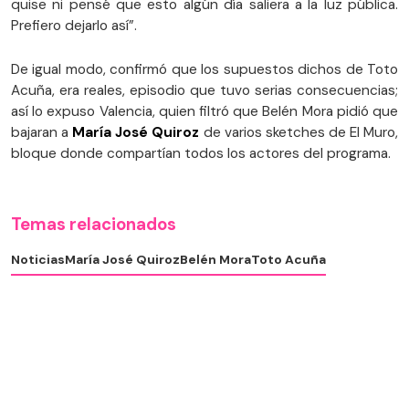
quise ni pensé que esto algún día saliera a la luz pública.
Prefiero dejarlo así”.
De igual modo, confirmó que los supuestos dichos de Toto
Acuña, era reales, episodio que tuvo serias consecuencias;
así lo expuso Valencia, quien filtró que Belén Mora pidió que
bajaran a
María José Quiroz
de varios sketches de El Muro,
bloque donde compartían todos los actores del programa.
Temas relacionados
Noticias
María José Quiroz
Belén Mora
Toto Acuña