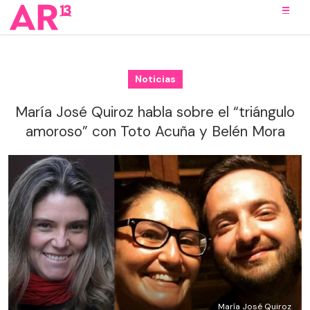
Noticias
María José Quiroz habla sobre el “triángulo
amoroso” con Toto Acuña y Belén Mora
María José Quiroz