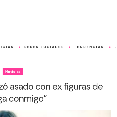
ICIAS
REDES SOCIALES
TENDENCIAS
Noticias
zó asado con ex figuras de
ga conmigo”