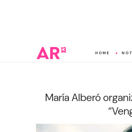
HOME
NOT
María Alberó organi
“Ven