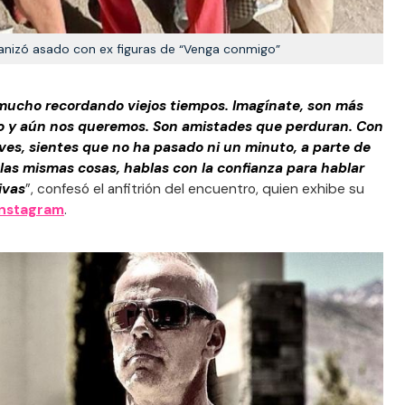
anizó asado con ex figuras de “Venga conmigo”
 mucho recordando viejos tiempos. Imagínate, son más
o y aún nos queremos. Son amistades que perduran. Con
ves, sientes que no ha pasado ni un minuto, a parte de
 las mismas cosas, hablas con la confianza para hablar
ivas
”, confesó el anfitrión del encuentro, quien exhibe su
Instagram
.