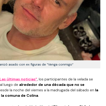
anizó asado con ex figuras de “Venga conmigo”
“Las últimas noticias”
, los participantes de la velada se
pal luego de
alrededor de una década que no se
desde la noche del viernes a la madrugada del sábado en
la
n la comuna de Colina
.