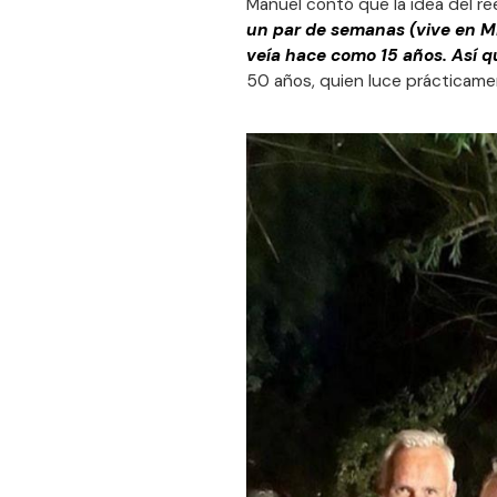
Manuel contó que la idea del re
un par de semanas (vive en Mi
veía hace como 15 años. Así 
50 años, quien luce prácticame