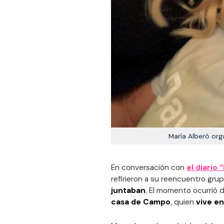
María Alberó org
En conversación con
el diario 
refirieron a su reencuentro gru
juntaban
. El momento ocurrió 
casa de Campo
, quien
vive e