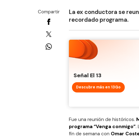
La ex conductora se reun
Compartir
recordado programa.
Señal El 13
Descubre más en 13Go
Fue una reunión de históricos.
M
programa “Venga conmigo”
.
fin de semana con
Omar Coste