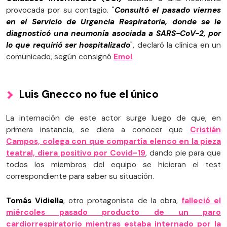
provocada por su contagio. "
Consultó el pasado viernes
en el Servicio de Urgencia Respiratoria, donde se le
diagnosticó una neumonía asociada a SARS-CoV-2, por
lo que requirió ser hospitalizado
", declaró la clínica en un
comunicado, según consignó
Emol
.
Luis Gnecco no fue el único
La internación de este actor surge luego de que, en
primera instancia, se diera a conocer que
Cristián
Campos, colega con que compartía elenco en la pieza
teatral, diera positivo por Covid-19
, dando pie para que
todos los miembros del equipo se hicieran el test
correspondiente para saber su situación.
Tomás Vidiella
, otro protagonista de la obra,
falleció el
miércoles pasado producto de un paro
cardiorrespiratorio mientras estaba internado por la