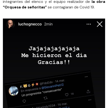
integrantes del elenco y el equipo realizador de
la obra
“Orquesa de señoritas”
se contagiaran de Covid 19.