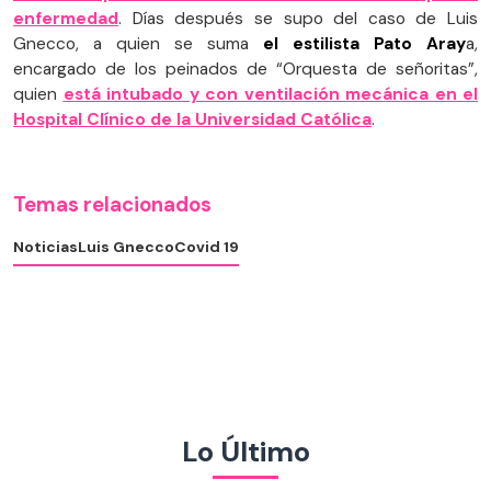
enfermedad
. Días después se supo del caso de Luis
Gnecco, a quien se suma
el estilista Pato Aray
a,
encargado de los peinados de “Orquesta de señoritas”,
quien
está intubado y con ventilación mecánica en el
Hospital Clínico de la Universidad Católica
.
Temas relacionados
Noticias
Luis Gnecco
Covid 19
Lo Último