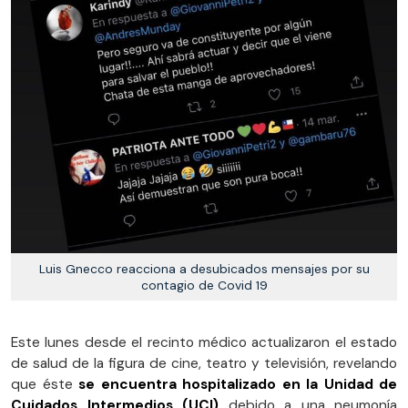
Luis Gnecco reacciona a desubicados mensajes por su
contagio de Covid 19
Este lunes desde el recinto médico actualizaron el estado
de salud de la figura de cine, teatro y televisión, revelando
que éste
se encuentra hospitalizado en la Unidad de
Cuidados Intermedios (UCI)
debido a una neumonía