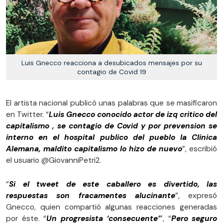
Luis Gnecco reacciona a desubicados mensajes por su
contagio de Covid 19
El artista nacional publicó unas palabras que se masificaron
en Twitter. “
Luis Gnecco conocido actor de izq critico del
capitalismo , se contagio de Covid y por prevension se
interno en el hospital publico del pueblo la Clinica
Alemana, maldito capitalismo lo hizo de nuevo
”, escribió
el usuario @GiovanniPetri2.
“
Si el tweet de este caballero es divertido, las
respuestas son fracamentes alucinante
”, expresó
Gnecco, quien compartió algunas reacciones generadas
por éste. “
Un progresista ‘consecuente’
”, “
Pero seguro