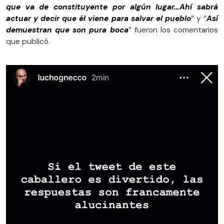
que va de constituyente por algún lugar…Ahí sabrá
actuar y decir que él viene para salvar el pueblo
” y “
Así
demuestran que son pura boca
” fueron los comentarios
que publicó.