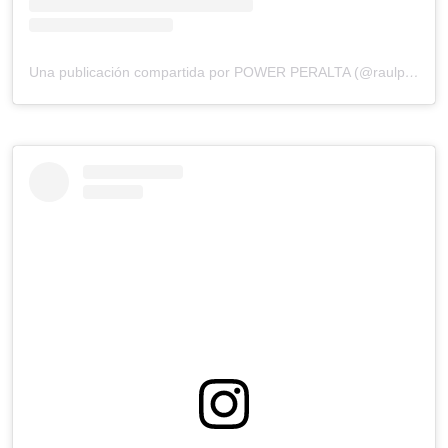
Una publicación compartida por POWER PERALTA (@raulpower)