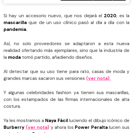
Si hay un accesorio nuevo, que nos dejará el
2020
, es la
mascarilla
que de un uso clínico pasó al día a día con la
pandemia.
Así, no solo proveedores se adaptaron a esta nueva
realidad ofertando más ejemplares, sino que la industria de
la
moda
tomó partido, añadiendo diseños.
Al detectar que su uso tiene para rato, casas de moda y
grandes marcas sacaron sus versiones
(ver nota).
Y algunas celebridades fashion ya tienen sus mascarillas,
con los estampados de las firmas internacionales de alta
costura.
Ya les mostramos a
Naya Fácil
luciendo el dibujo icónico de
Burberry
(ver nota)
y ahora los
Power Peralta
lucen sus