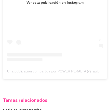
Ver esta publicación en Instagram
Una publicación compartida por POWER PERALTA (@raulpower)
Temas relacionados
Noticias
Power Peralta