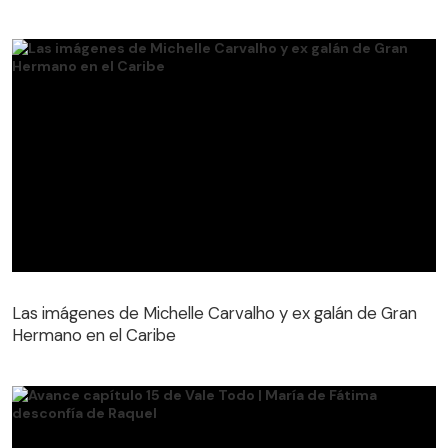
Las imágenes de Michelle Carvalho y ex galán de Gran
Hermano en el Caribe