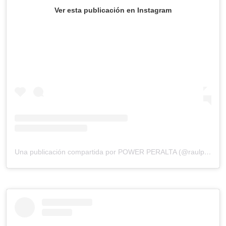
Ver esta publicación en Instagram
Una publicación compartida por POWER PERALTA (@raulpower)