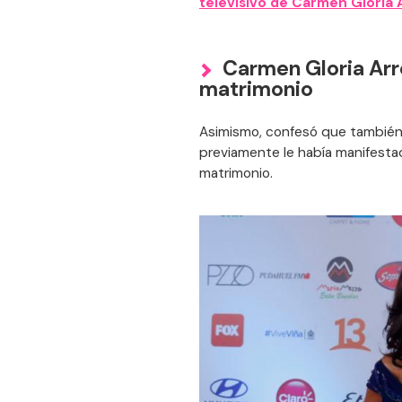
televisivo de Carmen Gloria 
Carmen Gloria Arr
matrimonio
Asimismo, confesó que tambié
previamente le había manifestad
matrimonio.