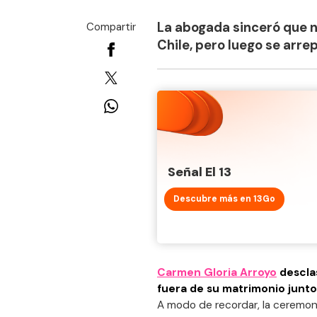
La abogada sinceró que n
Compartir
Chile, pero luego se arrep
Señal El 13
Descubre más en 13Go
Carmen Gloria Arroyo
descla
fuera de su matrimonio junt
A modo de recordar, la ceremon