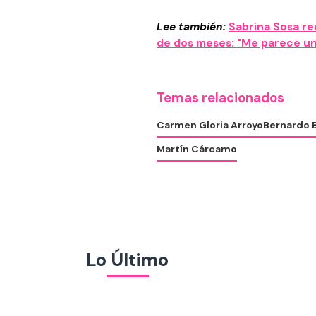
Lee también:
Sabrina Sosa rec
de dos meses: "Me parece un
Temas relacionados
Carmen Gloria Arroyo
Bernardo 
Martín Cárcamo
Lo Último