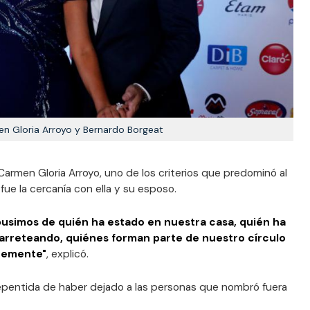
n Gloria Arroyo y Bernardo Borgeat
armen Gloria Arroyo, uno de los criterios que predominó al
ue la cercanía con ella y su esposo.
pusimos de quién ha estado en nuestra casa, quién ha
carreteando, quiénes forman parte de nuestro círculo
ntemente"
, explicó.
rrepentida de haber dejado a las personas que nombró fuera