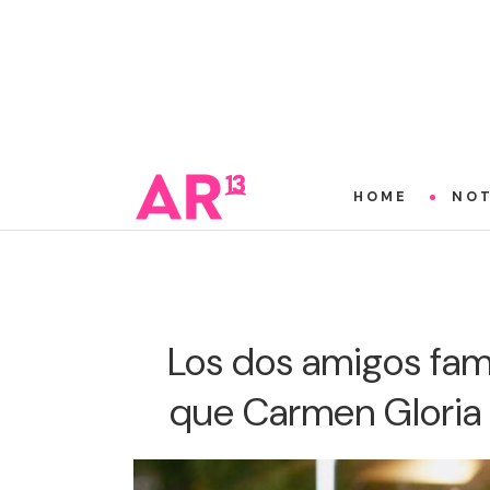
HOME
NOT
Los dos amigos fam
que Carmen Gloria 