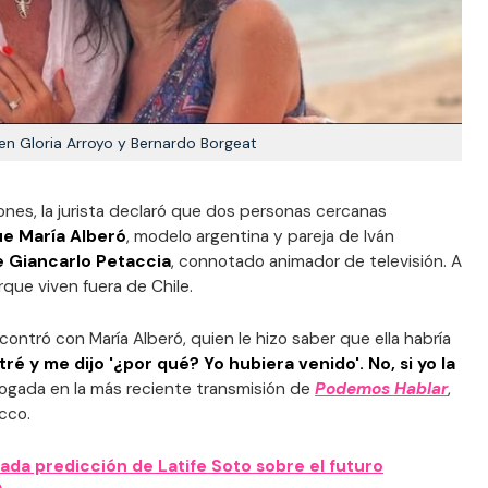
n Gloria Arroyo y Bernardo Borgeat
ones, la jurista declaró que dos personas cercanas
ue María Alberó
, modelo argentina y pareja de Iván
e Giancarlo Petaccia
, connotado animador de televisión. A
rque viven fuera de Chile.
ontró con María Alberó, quien le hizo saber que ella habría
ré y me dijo '¿por qué? Yo hubiera venido'. No, si yo la
abogada en la más reciente transmisión de
Podemos Hablar
,
cco.
gada predicción de Latife Soto sobre el futuro