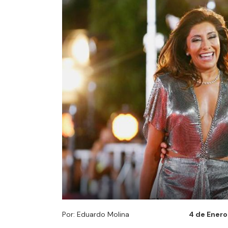
Por: Eduardo Molina
4 de Enero 