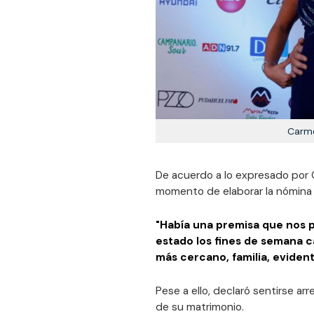
Carme
De acuerdo a lo expresado por C
momento de elaborar la nómina f
"Había una premisa que nos 
estado los fines de semana 
más cercano, familia, evide
Pese a ello, declaró sentirse a
de su matrimonio.