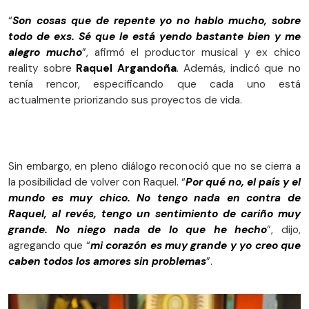
“
Son cosas que de repente yo no hablo mucho, sobre
todo de exs. Sé que le está yendo bastante bien y me
alegro mucho
”, afirmó el productor musical y ex chico
reality sobre
Raquel Argandoña
. Además, indicó que no
tenía rencor, especificando que cada uno está
actualmente priorizando sus proyectos de vida.
Sin embargo, en pleno diálogo reconoció que no se cierra a
la posibilidad de volver con Raquel. “
Por qué no, el país y el
mundo es muy chico. No tengo nada en contra de
Raquel, al revés, tengo un sentimiento de cariño muy
grande. No niego nada de lo que he hecho
”, dijo,
agregando que “
mi corazón es muy grande y yo creo que
caben todos los amores sin problemas
”.