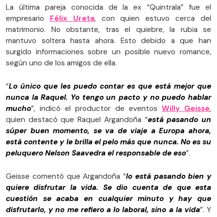
La última pareja conocida de la ex “Quintrala” fue el
empresario
Félix Ureta
, con quien estuvo cerca del
matrimonio. No obstante, tras el quiebre, la rubia se
mantuvo soltera hasta ahora. Esto debido a que han
surgido informaciones sobre un posible nuevo romance,
según uno de los amigos de ella.
“
Lo único que les puedo contar es que está mejor que
nunca la Raquel. Yo tengo un pacto y no puedo hablar
mucho
”, indicó el productor de eventos
Willy Geisse
,
quien destacó que Raquel Argandoña “
está pasando un
súper buen momento, se va de viaje a Europa ahora,
está contente y le brilla el pelo más que nunca. No es su
peluquero Nelson Saavedra el responsable de eso
”.
Geisse comentó que Argandoña “
lo está pasando bien y
quiere disfrutar la vida. Se dio cuenta de que esta
cuestión se acaba en cualquier minuto y hay que
disfrutarlo, y no me refiero a lo laboral, sino a la vida
”. Y