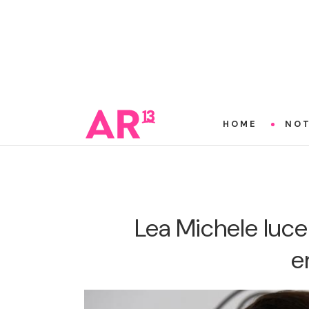
HOME
NOT
Lea Michele luce
e