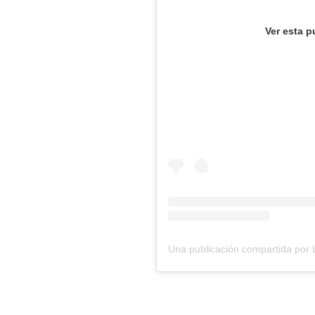
Ver esta p
Una publicación compartida por