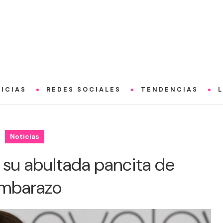
ICIAS
REDES SOCIALES
TENDENCIAS
Noticias
 su abultada pancita de
mbarazo