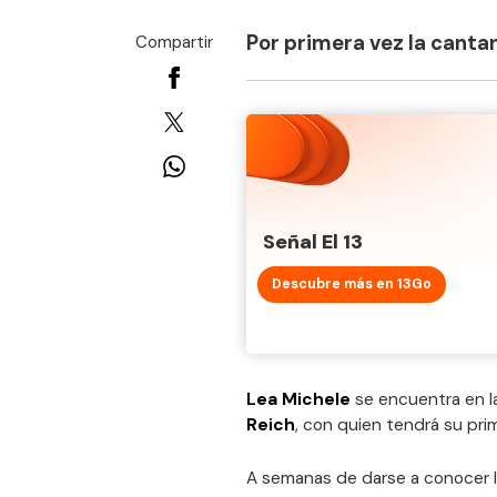
Por primera vez la cantan
Compartir
Señal El 13
Descubre más en 13Go
Lea Michele
se encuentra en la
Reich
, con quien tendrá su prim
A semanas de darse a conocer la