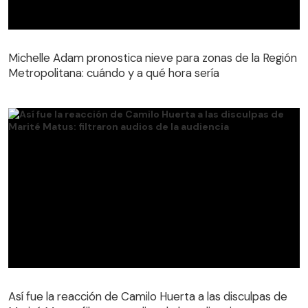
Michelle Adam pronostica nieve para zonas de la Región
Metropolitana: cuándo y a qué hora sería
Michelle Adam pronostica nieve para zonas de la Región
Metropolitana: cuándo y a qué hora sería
Así fue la reacción de Camilo Huerta a las disculpas de