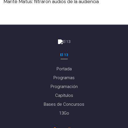
Marité Matus: filtraron audios de la audiencia
El 13
Portada
Programas
Programación
Capítulos
Bases de Concursos
13Go