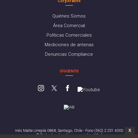
Corporativo
Quiénes Somos
Área Comercial
Políticas Comerciales
Mediciones de antenas
Denuncias Compliance
SÍGUENOS
X
Inés Matte Urrejola 0848, Santiago, Chile - Fono (562) 2 251 4000
© Todos los derechos reservados. 13.cl