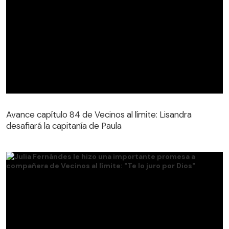
Avance capítulo 84 de Vecinos al límite: Lisandra
desafiará la capitanía de Paula
Avance capítulo 84 de Vecinos al límite: Lisandra
desafiará la capitanía de Paula