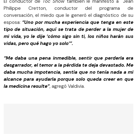
El conductor de
Toc Show
también le manifestó a Jean
Philippe Cretton, conductor del programa de
conversación, el miedo que le generó el diagnóstico de su
esposa:
“Uno por mucha experiencia que tenga en este
tipo de situación, aquí se trata de perder a la mujer de
mi vida, yo le dije ‘cómo sigo sin ti, los niños harán sus
vidas, pero qué hago yo solo’”.
“Me daba una pena inmedible, sentir que perderla era
desgarrador, el temor a la pérdida te deja devastado. Me
daba mucha impotencia, sentía que no tenía nada a mi
alcance para ayudarla porque solo queda creer en que
la medicina resulte”
, agregó Valdivia.