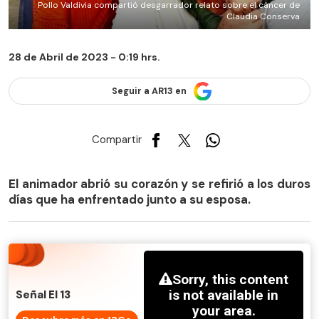
Pollo Valdivia compartió desgarrador relato sobre el cáncer de
Claudia Conserva
28 de Abril de 2023 - 0:19 hrs.
Seguir a AR13 en
Compartir
El animador abrió su corazón y se refirió a los duros
días que ha enfrentado junto a su esposa.
Señal El 13