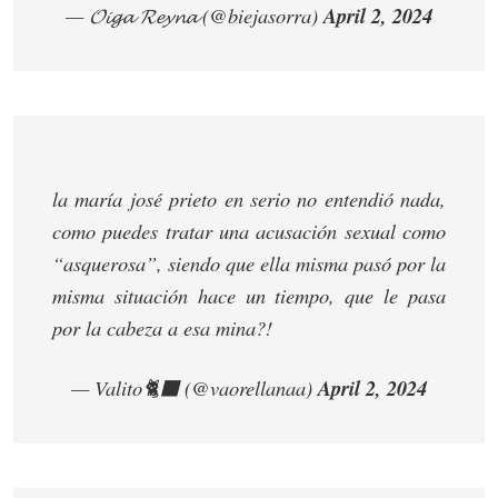
— 𝓞𝓲𝓰𝓪 𝓡𝓮𝔂𝓷𝓪 (@biejasorra)
April 2, 2024
la maría josé prieto en serio no entendió nada,
como puedes tratar una acusación sexual como
“asquerosa”, siendo que ella misma pasó por la
misma situación hace un tiempo, que le pasa
por la cabeza a esa mina?!
— Valito🐈‍⬛ (@vaorellanaa)
April 2, 2024