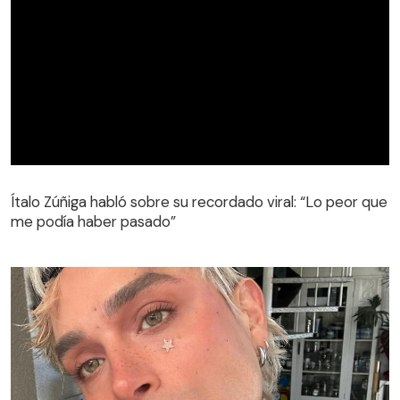
Ítalo Zúñiga habló sobre su recordado viral: “Lo peor que
me podía haber pasado”