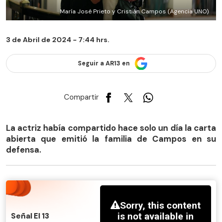
María José Prieto y Cristián Campos (Agencia UNO)
3 de Abril de 2024 - 7:44 hrs.
Seguir a AR13 en
Compartir
La actriz había compartido hace solo un día la carta
abierta que emitió la familia de Campos en su
defensa.
Señal El 13