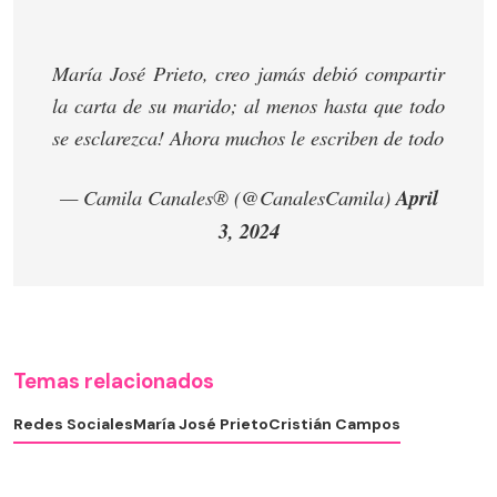
María José Prieto, creo jamás debió compartir
la carta de su marido; al menos hasta que todo
se esclarezca! Ahora muchos le escriben de todo
— Camila Canales®️ (@CanalesCamila)
April
3, 2024
Temas relacionados
Redes Sociales
María José Prieto
Cristián Campos