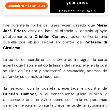
Descubre más en 13Go
Fue durante la noche del lunes recién pasado, que
María
José Prieto
dejó de lado el silencio y decidió apoyar
públicamente a
Cristián Campos
, quien enfrenta una
querella por abuso sexual en contra de
Raffaella di
Girolamo
.
La actriz, compartió en su cuenta de Instagram la carta
abierta que había emitido la familia del interprete, en la cual
se tilda de "injusta y aberrante" la acusación, además de
defender su completa inocencia.
"En relación con la querella presentada en contra de
Cristián Campos,
y el consecuente juicio público y
descarnado que ha vivido,
como su familia no podemos
dejar de mencionar lo injusta y aberrante de tal acusación",