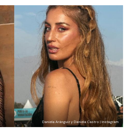
Daniela Aránguiz y Daniela Castro | Instagram