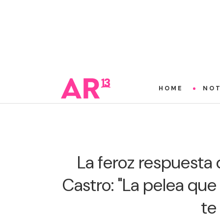
HOME
NOT
La feroz respuesta 
Castro: "La pelea que
te