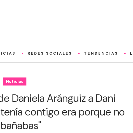
ICIAS
REDES SOCIALES
TENDENCIAS
Noticias
de Daniela Aránguiz a Dani
 tenía contigo era porque no
 bañabas"