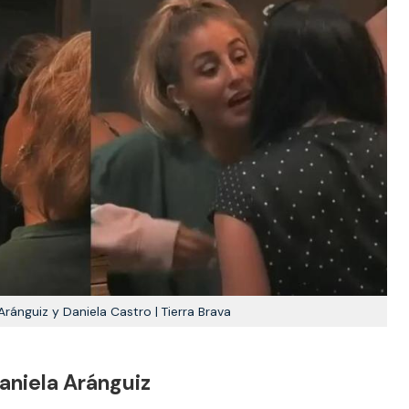
Aránguiz y Daniela Castro | Tierra Brava
aniela Aránguiz