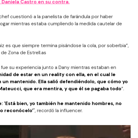
e Daniela Castro en su contra.
hef cuestionó a la panelista de farándula por haber
 hogar mientras estaba cumpliendo la medida cautelar de
uiz es que siempre termina pisándose la cola, por soberbia”,
de Zona de Estrell.as
fue su experiencia junto a Dany mientras estaban en
idad de estar en un reality con ella, en el cual le
 un mantenido. Ella salió defendiéndolo, que cómo yo
 Mateucci, que era mentira, y que él se pagaba todo
”.
je: 'Está bien, yo también he mantenido hombres, no
o reconócelo'
", recordó la influencer.