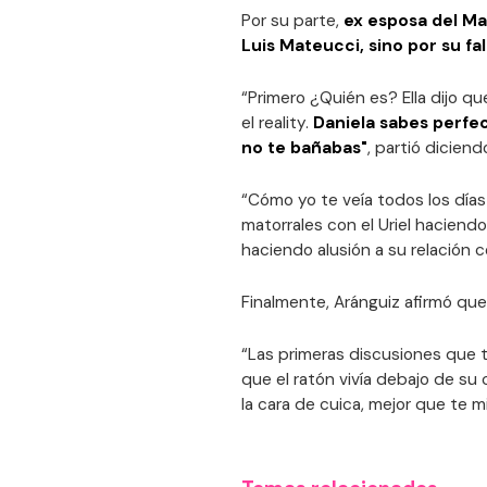
Por su parte,
ex esposa del Ma
Luis Mateucci, sino por su fal
“Primero ¿Quién es? Ella dijo qu
el reality.
Daniela sabes perfec
no te bañabas"
, partió diciend
“Cómo yo te veía todos los días
matorrales con el Uriel haciendo
haciendo alusión a su relación 
Finalmente, Aránguiz afirmó que 
“Las primeras discusiones que te
que el ratón vivía debajo de su 
la cara de cuica, mejor que te m