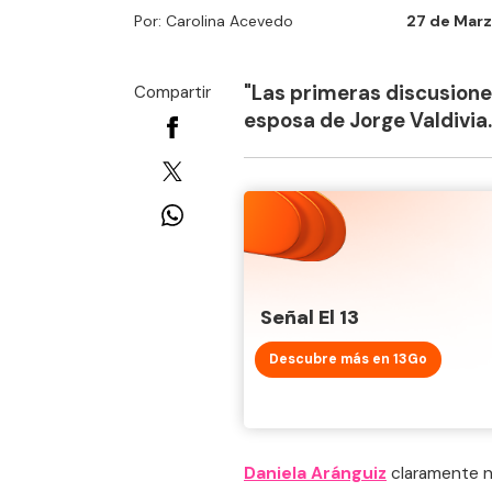
Por: Carolina Acevedo
27 de Marz
"Las primeras discusiones 
Compartir
esposa de Jorge Valdivia.
Señal El 13
Descubre más en 13Go
Daniela Aránguiz
claramente no