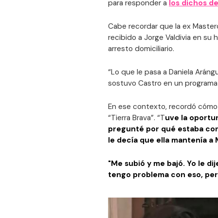
para responder a
los dichos d
Cabe recordar que la ex Masterc
recibido a Jorge Valdivia en su
arresto domiciliario.
“Lo que le pasa a Daniela Aráng
sostuvo Castro en un programa 
En ese contexto, recordó cómo 
“Tierra Brava”. “T
uve la oportun
pregunté por qué estaba con
le decía que ella mantenía a
"Me subió y me bajó. Yo le di
tengo problema con eso, per