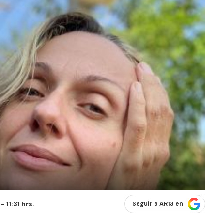
 11:31 hrs.
Seguir a AR13 en