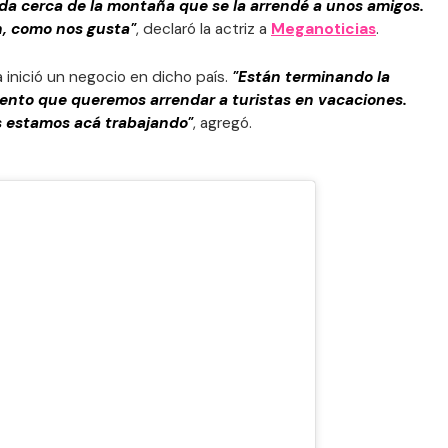
a cerca de la montaña que se la arrendé a unos amigos.
ón, como nos gusta"
, declaró la actriz a
Meganoticias
.
 inició un negocio en dicho país.
"Están terminando la
nto que queremos arrendar a turistas en vacaciones.
s estamos acá trabajando"
, agregó.