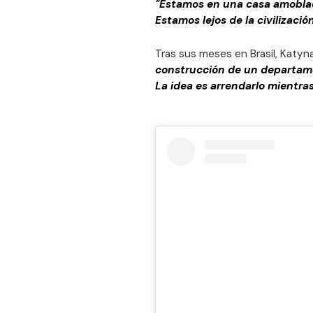
"Estamos en una casa amoblad
Estamos lejos de la civilizaci
Tras sus meses en Brasil, Katyna
construcción de un departame
La idea es arrendarlo mientra