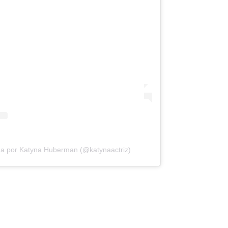
da por Katyna Huberman (@katynaactriz)