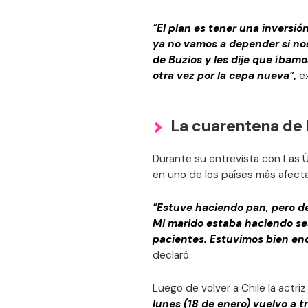
"El plan es tener una inversió
ya no vamos a depender si no
de Buzios y les dije que íbam
otra vez por la cepa nueva"
,
e
La cuarentena de
Durante su entrevista con Las Úl
en uno de los países más afect
"Estuve haciendo pan, pero de
Mi marido estaba haciendo se
pacientes. Estuvimos bien en
declaró.
Luego de volver a Chile la actri
lunes (18 de enero) vuelvo a t