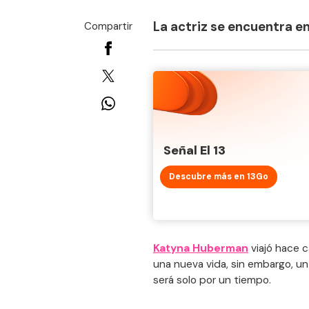
La actriz se encuentra en
Compartir
Señal El 13
Descubre más en 13Go
Katyna Huberman
viajó hace c
una nueva vida, sin embargo, un
será solo por un tiempo.