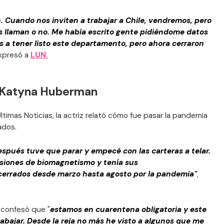
n. Cuando nos inviten a trabajar a Chile, vendremos, pero
s llaman o no. Me había escrito gente pidiéndome datos
os a tener listo este departamento, pero ahora cerraron
xpresó a
LUN.
 Katyna Huberman
timas Noticias, la actriz relató cómo fue pasar la pandemia
ados.
spués tuve que parar y empecé con las carteras a telar.
siones de biomagnetismo y tenía sus
cerrados desde marzo hasta agosto por la pandemia"
,
z confesó que "
estamos en cuarentena obligatoria y este
rabajar. Desde la reja no más he visto a algunos que me