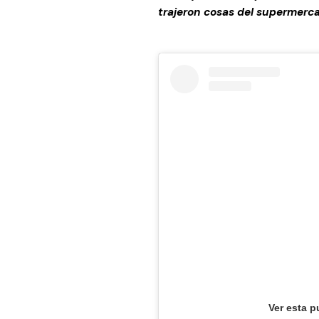
trajeron cosas del supermerca
Ver esta p