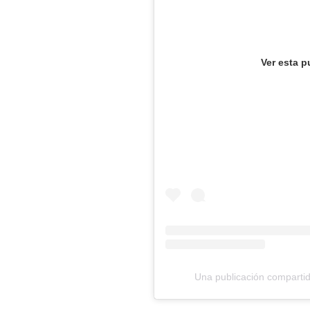
Ver esta p
Una publicación comparti