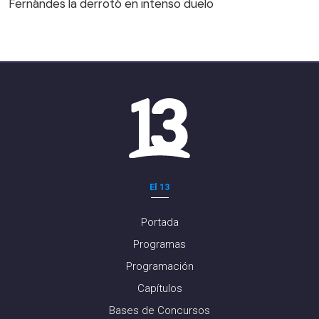
Fernándes la derrotó en intenso duelo
El 13
Portada
Programas
Programación
Capítulos
Bases de Concursos