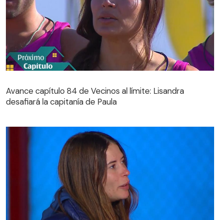
Avance capítulo 84 de Vecinos al límite: Lisandra
desafiará la capitanía de Paula
Avance capítulo 84 de Vecinos al límite: Lisandra
desafiará la capitanía de Paula