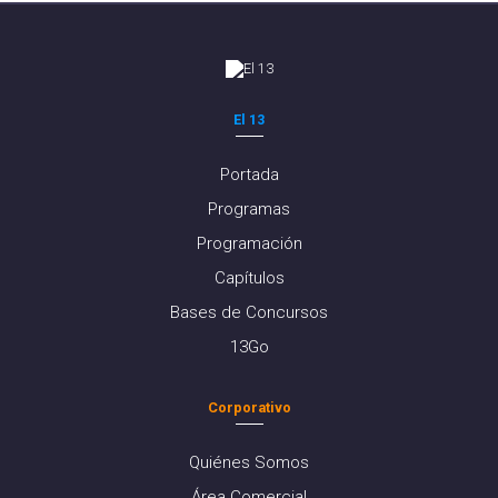
El 13
Portada
Programas
Programación
Capítulos
Bases de Concursos
13Go
Corporativo
Quiénes Somos
Área Comercial