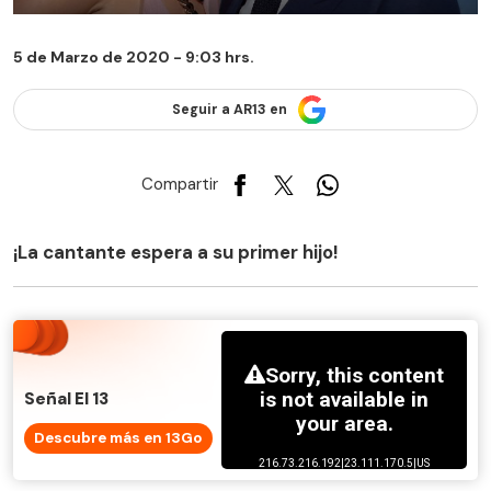
5 de Marzo de 2020 - 9:03 hrs.
Seguir a AR13 en
Compartir
¡La cantante espera a su primer hijo!
Señal El 13
Descubre más en 13Go