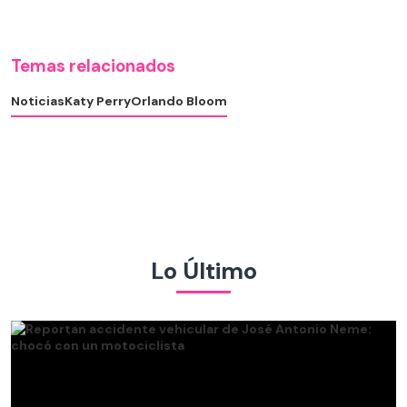
Temas relacionados
Noticias
Katy Perry
Orlando Bloom
Lo Último