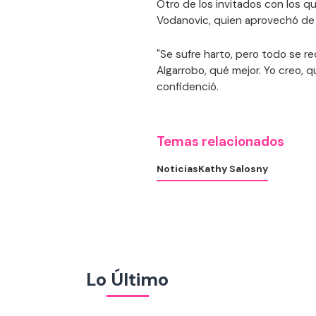
Otro de los invitados con los q
Vodanovic, quien aprovechó de e
"Se sufre harto, pero todo se re
Algarrobo, qué mejor. Yo creo, 
confidenció.
Temas relacionados
Noticias
Kathy Salosny
Lo Último