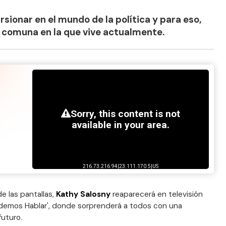
sionar en el mundo de la política y para eso,
a comuna en la que vive actualmente.
e las pantallas,
Kathy Salosny
reaparecerá en televisión
odemos Hablar', donde sorprenderá a todos con una
futuro.