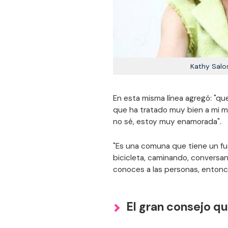
Kathy Salos
En esta misma línea agregó: "q
que ha tratado muy bien a mi ma
no sé, estoy muy enamorada".
"Es una comuna que tiene un fu
bicicleta, caminando, conversa
conoces a las personas, entonc
El gran consejo q