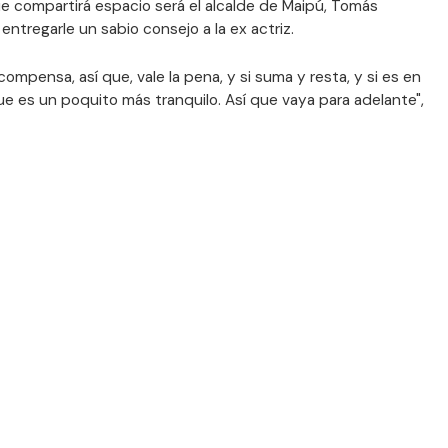
ue compartirá espacio será el alcalde de Maipú, Tomás
ntregarle un sabio consejo a la ex actriz.
compensa, así que, vale la pena, y si suma y resta, y si es en
que es un poquito más tranquilo. Así que vaya para adelante",