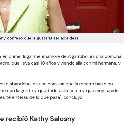
ny confesó que le gustaría ser alcaldesa.
ue en primer lugar me enamoré de Algarrobo, es una comuna
dre, que lleva casi 10 años viviendo allá con mi hermana, y
erte abandono, es una comuna que la recorro harto en
ndo con la gente y que todo está cerca y que muy rápido
es te enteras de lo que pasa", concluyó.
ue recibió Kathy Salosny