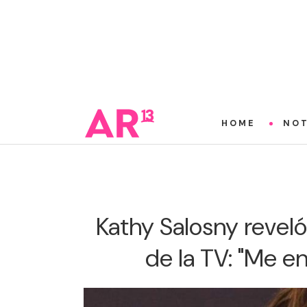
HOME
NOT
Kathy Salosny reveló
de la TV: "Me en