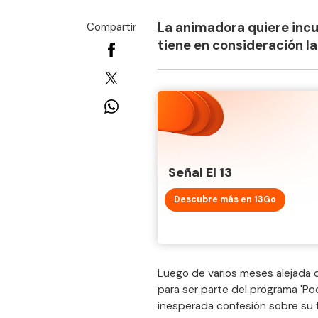
La animadora quiere incur
Compartir
tiene en consideración l
Señal El 13
Descubre más en 13Go
Luego de varios meses alejada d
para ser parte del programa 'P
inesperada confesión sobre su 