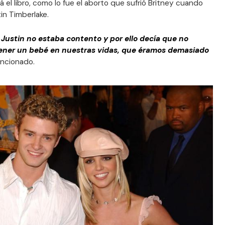
 el libro, como lo fue el aborto que sufrió Britney cuando
in Timberlake.
 Justin no estaba contento y por ello decía que no
ener un bebé en nuestras vidas, que éramos demasiado
ncionado.