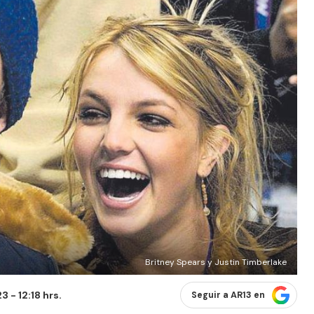
Britney Spears y Justin Timberlake
 - 12:18 hrs.
Seguir a AR13 en