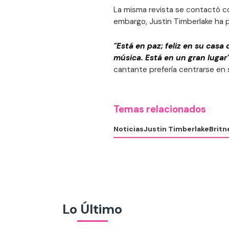
La misma revista se contactó co
embargo, Justin Timberlake ha p
"Está en paz; feliz en su casa
música. Está en un gran lugar
cantante prefería centrarse en
Temas relacionados
Noticias
Justin Timberlake
Britn
Lo Último