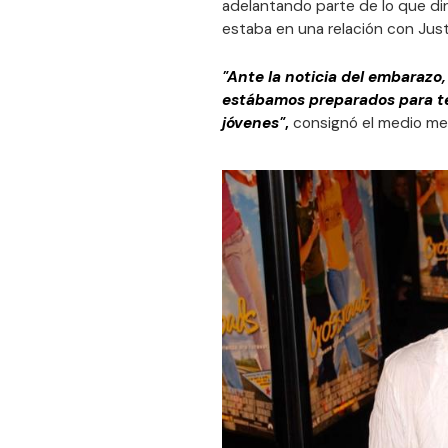
adelantando parte de lo que dirá
estaba en una relación con Just
"Ante la noticia del embarazo,
estábamos preparados para t
jóvenes"
,
consignó el medio me