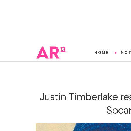
HOME
NOT
Justin Timberlake re
Spear