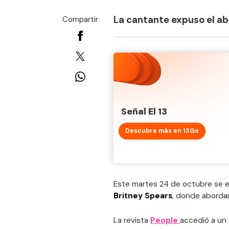
La cantante expuso el ab
Compartir
Señal El 13
Descubre más en 13Go
Este martes 24 de octubre se 
Britney Spears
, donde abordar
La revista
People
accedió a un 