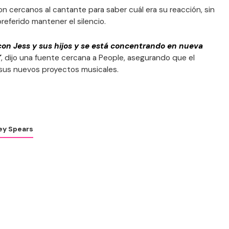
n cercanos al cantante para saber cuál era su reacción, sin
referido mantener el silencio.
 con Jess y sus hijos y se está concentrando en nueva
"
, dijo una fuente cercana a People, asegurando que el
 sus nuevos proyectos musicales.
ey Spears