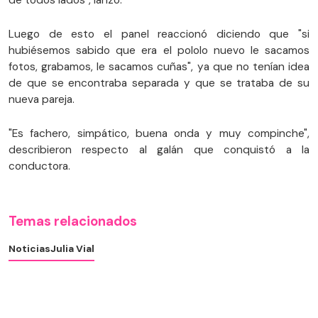
de todos lados", lanzó.
Luego de esto el panel reaccionó diciendo que "si
hubiésemos sabido que era el pololo nuevo le sacamos
fotos, grabamos, le sacamos cuñas", ya que no tenían idea
de que se encontraba separada y que se trataba de su
nueva pareja.
"Es fachero, simpático, buena onda y muy compinche",
describieron respecto al galán que conquistó a la
conductora.
Temas relacionados
Noticias
Julia Vial