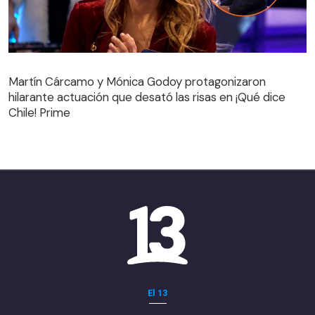
Martín Cárcamo y Mónica Godoy protagonizaron
hilarante actuación que desató las risas en ¡Qué dice
Martín Cárcamo y Mónica Godoy protagonizaron
Chile! Prime
hilarante actuación que desató las risas en ¡Qué dice
Chile! Prime
El 13