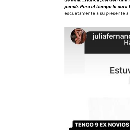
de amar…Nunca piensen que no
pensé. Pero el tiempo lo cura 
escuetamente a su presente a n