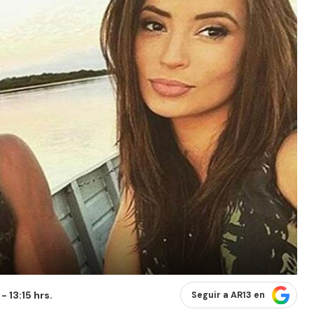
 13:15 hrs.
Seguir a AR13 en