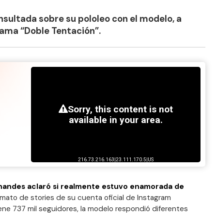
onsultada sobre su pololeo con el modelo, a
rama “Doble Tentación”.
rnandes aclaró si realmente estuvo enamorada de
ormato de stories de su cuenta oficial de Instagram
iene 737 mil seguidores, la modelo respondió diferentes