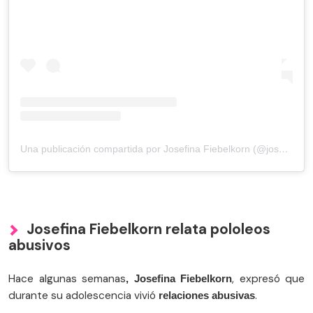
Una publicación compartida por Josefina Fiebelkorn (@josefinafiebelkorn)
Josefina Fiebelkorn relata pololeos
abusivos
Hace algunas semanas
, expresó que
, Josefina Fiebelkorn
durante su adolescencia vivió
.
relaciones abusivas