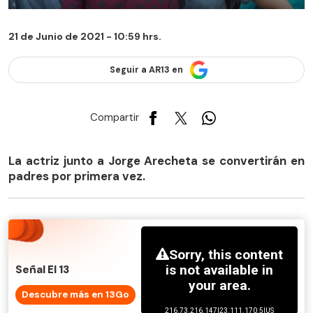
21 de Junio de 2021 - 10:59 hrs.
Seguir a AR13 en
Compartir
La actriz junto a Jorge Arecheta se convertirán en
padres por primera vez.
Señal El 13
Descubre más en 13Go