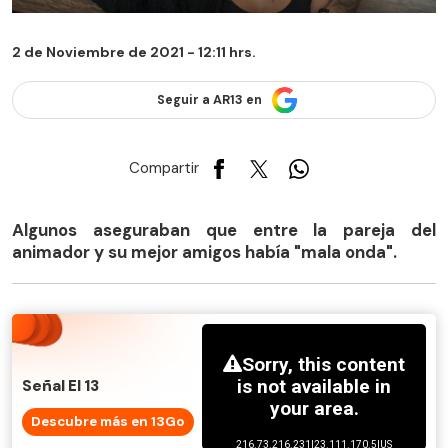
2 de Noviembre de 2021 - 12:11 hrs.
Seguir a AR13 en
Compartir
Algunos aseguraban que entre la pareja del
animador y su mejor amigos había "mala onda".
Señal El 13
Descubre más en 13Go