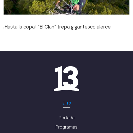
¡Hasta la copa!: “El Clan” trepa gigantesco alerce
¡Hasta la copa!: “El Clan” trepa gigantesco alerce
El 13
Portada
Programas