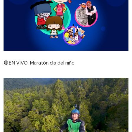
🔴EN VIVO: Maratón día del niño
🔴EN VIVO: Maratón día del niño