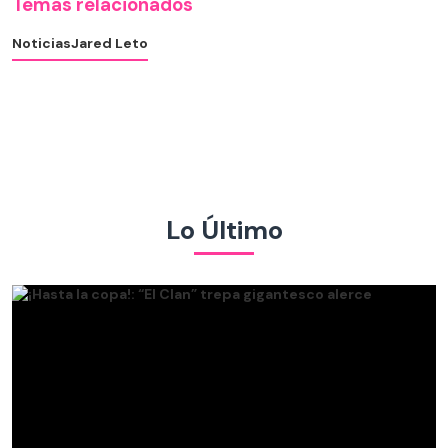
Temas relacionados
Noticias
Jared Leto
Lo Último