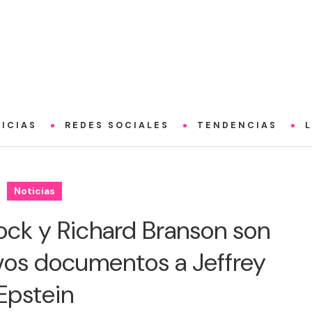
ICIAS
REDES SOCIALES
TENDENCIAS
Noticias
Rock y Richard Branson son
vos documentos a Jeffrey
Epstein