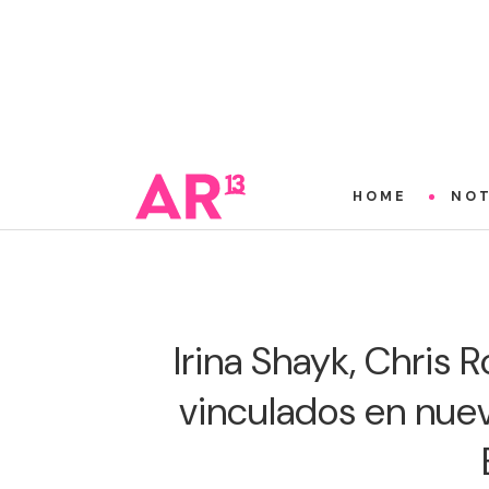
HOME
NOT
Irina Shayk, Chris 
vinculados en nue