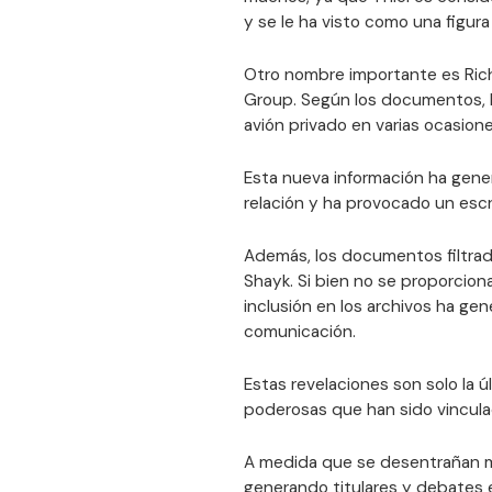
y se le ha visto como una figura 
Otro nombre importante es Rich
Group. Según los documentos, B
avión privado en varias ocasione
Esta nueva información ha gene
relación y ha provocado un escru
Además, los documentos filtrad
Shayk. Si bien no se proporcion
inclusión en los archivos ha ge
comunicación.
Estas revelaciones son solo la ú
poderosas que han sido vincula
A medida que se desentrañan m
generando titulares y debates 