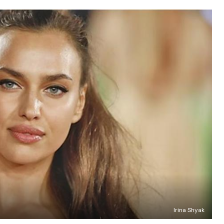
Irina Shyak