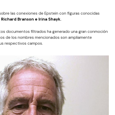
 sobre las conexiones de Epstein con figuras conocidas
 Richard Branson e Irina Shayk.
stos documentos filtrados ha generado una gran conmoción
hos de los nombres mencionados son ampliamente
us respectivos campos.