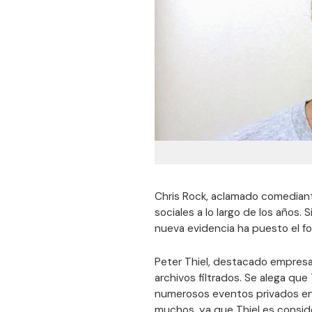
Chris Rock, aclamado comediant
sociales a lo largo de los años. 
nueva evidencia ha puesto el f
Peter Thiel, destacado empresa
archivos filtrados. Se alega que
numerosos eventos privados en 
muchos, ya que Thiel es consid