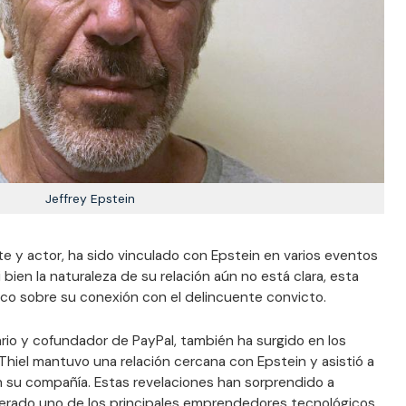
Jeffrey Epstein
e y actor, ha sido vinculado con Epstein en varios eventos
Si bien la naturaleza de su relación aún no está clara, esta
oco sobre su conexión con el delincuente convicto.
rio y cofundador de PayPal, también ha surgido en los
 Thiel mantuvo una relación cercana con Epstein y asistió a
su compañía. Estas revelaciones han sorprendido a
erado uno de los principales emprendedores tecnológicos