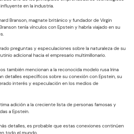
influyente en la industria.
ard Branson, magnate británico y fundador de Virgin
ranson tenía vínculos con Epstein y habría viajado en su
s.
rado preguntas y especulaciones sobre la naturaleza de su
tinio adicional hacia el empresario multimillonario.
os también mencionan a la reconocida modelo rusa Irina
an detalles específicos sobre su conexión con Epstein, su
nerado interés y especulación en los medios de
ltima adición a la creciente lista de personas famosas y
das a Epstein.
ás detalles, es probable que estas conexiones continúen
en todo el mundo.