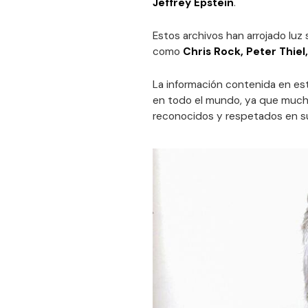
Jeffrey Epstein
.
Estos archivos han arrojado luz
como
Chris Rock, Peter Thiel,
La información contenida en e
en todo el mundo, ya que muc
reconocidos y respetados en s