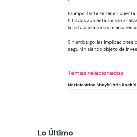
Es importante tener en cuenta
filtrados aún está siendo analiz
la naturaleza de las relaciones 
Sin embargo, las implicaciones 
seguirán siendo objeto de inve
Temas relacionados
Noticias
Irina Shayk
Chris Rock
R
Lo Último