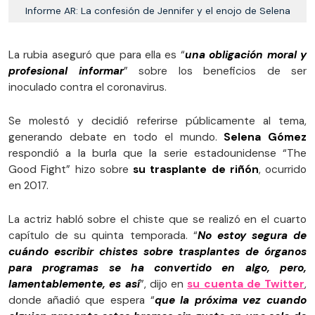
Informe AR: La confesión de Jennifer y el enojo de Selena
La rubia aseguró que para ella es “
una obligación moral y
profesional informar
” sobre los beneficios de ser
inoculado contra el coronavirus.
Se molestó y decidió referirse públicamente al tema,
generando debate en todo el mundo.
Selena Gómez
respondió a la burla que la serie estadounidense “The
Good Fight” hizo sobre
su trasplante de riñón
, ocurrido
en 2017.
La actriz habló sobre el chiste que se realizó en el cuarto
capítulo de su quinta temporada. “
No estoy segura de
cuándo escribir chistes sobre trasplantes de órganos
para programas se ha convertido en algo, pero,
lamentablemente, es así
”, dijo en
su cuenta de Twitter
,
donde añadió que espera “
que la próxima vez cuando