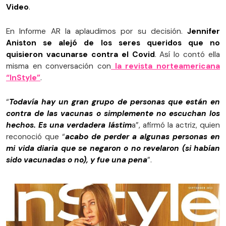
Video
.
En Informe AR la aplaudimos por su decisión.
Jennifer
Aniston se alejó de los seres queridos que no
quisieron vacunarse contra el Covid
. Así lo contó ella
misma en conversación con
la revista norteamericana
“InStyle”
.
“
Todavía hay un gran grupo de personas que están en
contra de las vacunas o simplemente no escuchan los
hechos. Es una verdadera lástim
a”, afirmó la actriz, quien
reconoció que “
acabo de perder a algunas personas en
mi vida diaria que se negaron o no revelaron (si habían
sido vacunadas o no), y fue una pena
”.