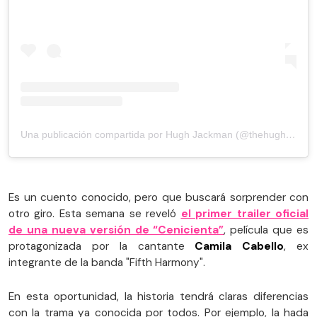
Una publicación compartida por Hugh Jackman (@thehughjackman)
Es un cuento conocido, pero que buscará sorprender con
otro giro. Esta semana se reveló
el primer trailer oficial
de una nueva versión de “Cenicienta”
, película que es
protagonizada por la cantante
Camila Cabello
, ex
integrante de la banda "Fifth Harmony".
En esta oportunidad, la historia tendrá claras diferencias
con la trama ya conocida por todos. Por ejemplo, la hada