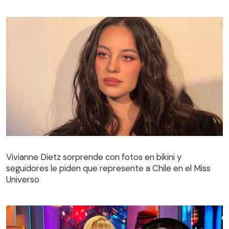
Vivianne Dietz sorprende con fotos en bikini y
seguidores le piden que represente a Chile en el Miss
Universo