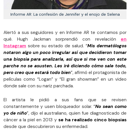
Informe AR: La confesión de Jennifer y el enojo de Selena
Alertó a sus seguidores y en Informe AR te contamos por
qué. Hugh Jackman sorprendió con revelación
en
Instagram
sobre su estado de salud. “
Mis dermatólogos
notaron algo un poco irregular así que decidieron tomar
una biopsia para analizarla, así que si me ven con este
parche no se asusten. Les iré diciendo cómo sale todo,
pero creo que estará todo bien
”, afirmó el protagonista de
películas como “Logan” y “El gran showman” en un video
donde sale con su nariz parchada.
El artista le pidió a sus fans que se revisen
constantemente y usen bloqueador solar. “
No sean como
yo de niño
”, dijo el australiano, quien fue diagnosticado de
cáncer a la piel en 2013 y
se ha realizado cinco biopsias
desde que descubrieron su enfermedad.