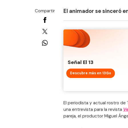
El animador se sinceró en
Compartir
Señal El 13
Descubre más en 13Go
El periodista y actual rostro de 
una entrevista para la revista
Ve
pareja, el productor Miguel Án