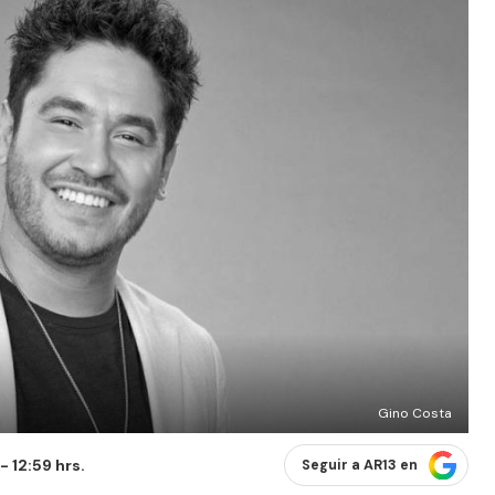
Gino Costa
 12:59 hrs.
Seguir a AR13 en