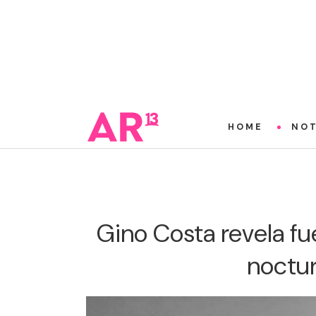
HOME
NOT
Gino Costa revela fu
noctur