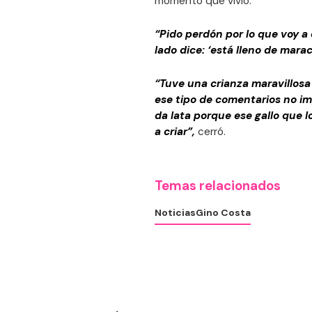
momento que vivió.
“Pido perdón por lo que voy a 
lado dice: ‘está lleno de mara
“Tuve una crianza maravillosa
ese tipo de comentarios no imp
da lata porque ese gallo que lo
a criar”,
cerró.
Temas relacionados
Noticias
Gino Costa