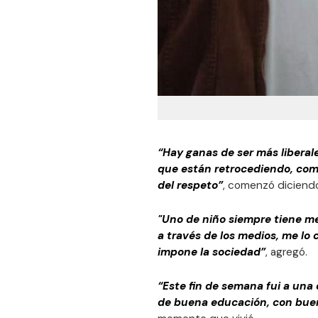
“Hay ganas de ser más liberal
que están retrocediendo, como
del respeto”
, comenzó diciendo
"Uno de niño siempre tiene me
a través de los medios, me lo c
impone la sociedad”
, agregó.
“Este fin de semana fui a una
de buena educación, con bue