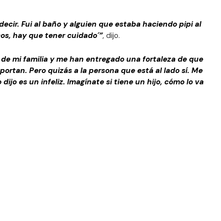
decir. Fui al baño y alguien que estaba haciendo pipi al
cos, hay que tener cuidado´”
, dijo.
 de mi familia y me han entregado una fortaleza de que
ortan. Pero quizás a la persona que está al lado sí. Me
 dijo es un infeliz. Imagínate si tiene un hijo, cómo lo va