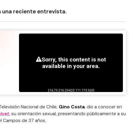
 una reciente entrevista.
Televisión Nacional de Chile,
Gino Costa
, dio a conocer en
lvet
, su orientación sexual, presentando públicamente a su
gel Campos de 37 años.