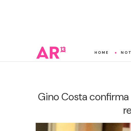
HOME
NOT
Gino Costa confirma 
r