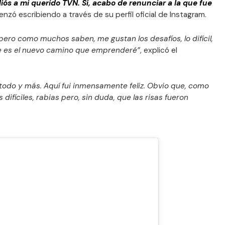
iós a mi querido TVN. Sí, acabo de renunciar a la que fue
zó escribiendo a través de su perfil oficial de Instagram.
, pero como muchos saben, me gustan los desafíos, lo difícil,
se es el nuevo camino que emprenderé”
, explicó el
i todo y más. Aquí fui inmensamente feliz. Obvio que, como
difíciles, rabias pero, sin duda, que las risas fueron