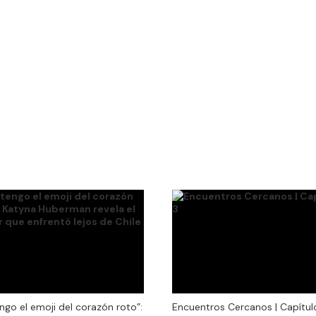
Encuentros Cercanos | Capítul
ngo el emoji del corazón roto”:
Encuentros Cercanos | Capítul