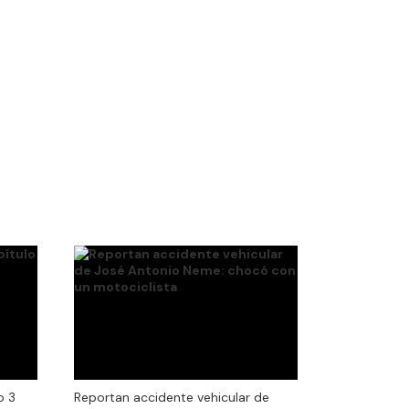
o 3
o 3
Reportan accidente vehicular de