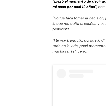
“Llegó el momento de decir ad
mi casa por casi 12 años",
comen
"No fue fácil tomar la decisión
lo que me quita el sueño… y e
periodista.
“Me voy tranquilo, porque lo d
todo en la vida, pasé momentos 
muchas más”,
cerró.