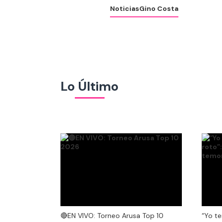
Noticias
Gino Costa
Lo Último
🔴EN VIVO: Torneo Arusa Top 10
🔴EN VIVO: Torneo Arusa Top 10
“Yo te
2026