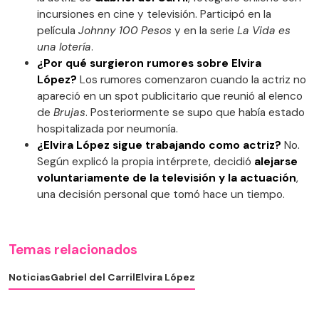
incursiones en cine y televisión. Participó en la
película
Johnny 100 Pesos
y en la serie
La Vida es
una lotería
.
¿Por qué surgieron rumores sobre Elvira
López?
Los rumores comenzaron cuando la actriz no
apareció en un spot publicitario que reunió al elenco
de
Brujas
. Posteriormente se supo que había estado
hospitalizada por neumonía.
¿Elvira López sigue trabajando como actriz?
No.
Según explicó la propia intérprete, decidió
alejarse
voluntariamente de la televisión y la actuación
,
una decisión personal que tomó hace un tiempo.
Temas relacionados
Noticias
Gabriel del Carril
Elvira López