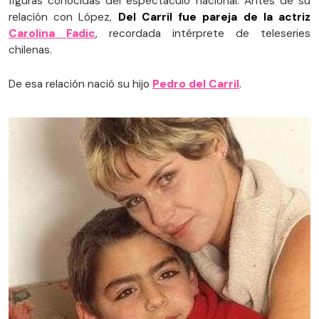
figuras conocidas del espectáculo nacional. Antes de su
relación con López,
Del Carril fue pareja de la actriz
Carolina Fadic
, recordada intérprete de teleseries
chilenas.
De esa relación nació su hijo
Pedro del Carril
.