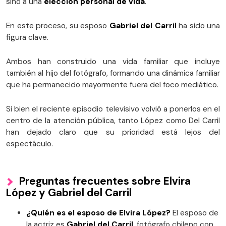
sino a una
elección personal de vida
.
En este proceso, su esposo
Gabriel del Carril
ha sido una
figura clave.
Ambos han construido una vida familiar que incluye
también al hijo del fotógrafo, formando una dinámica familiar
que ha permanecido mayormente fuera del foco mediático.
Si bien el reciente episodio televisivo volvió a ponerlos en el
centro de la atención pública, tanto López como Del Carril
han dejado claro que su prioridad está lejos del
espectáculo.
Preguntas frecuentes sobre Elvira
López y Gabriel del Carril
¿Quién es el esposo de Elvira López?
El esposo de
la actriz es
Gabriel del Carril
, fotógrafo chileno con