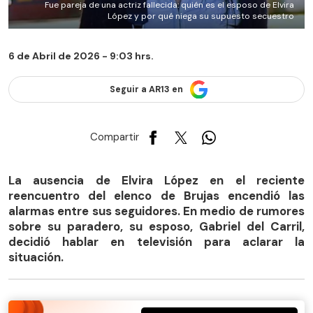
Fue pareja de una actriz fallecida: quién es el esposo de Elvira
López y por qué niega su supuesto secuestro
6 de Abril de 2026 - 9:03 hrs.
Seguir a AR13 en
Compartir
La ausencia de Elvira López en el reciente
reencuentro del elenco de Brujas encendió las
alarmas entre sus seguidores. En medio de rumores
sobre su paradero, su esposo, Gabriel del Carril,
decidió hablar en televisión para aclarar la
situación.