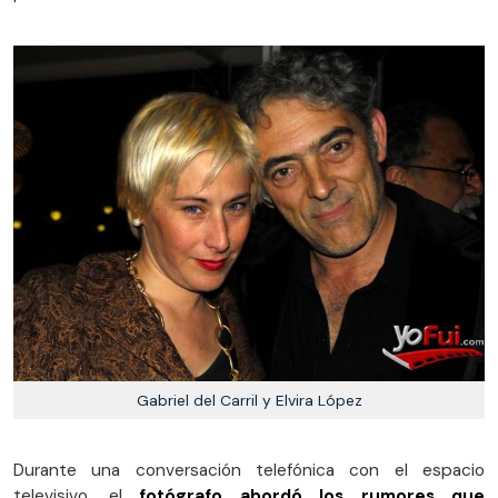
Gabriel del Carril y Elvira López
Durante una conversación telefónica con el espacio
televisivo, el
fotógrafo abordó los rumores que