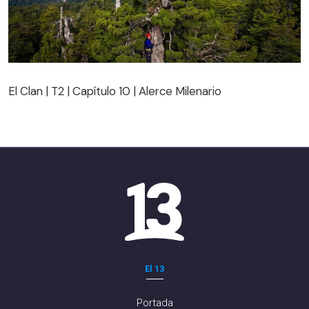
El Clan | T2 | Capítulo 10 | Alerce Milenario
El Clan | T2 | Capítulo 10 | Alerce Milenario
El 13
Portada