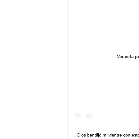
Ver esta p
Dios bendijo mi vientre con est