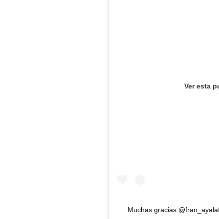
Ver esta p
Muchas gracias @fran_ayalaf 