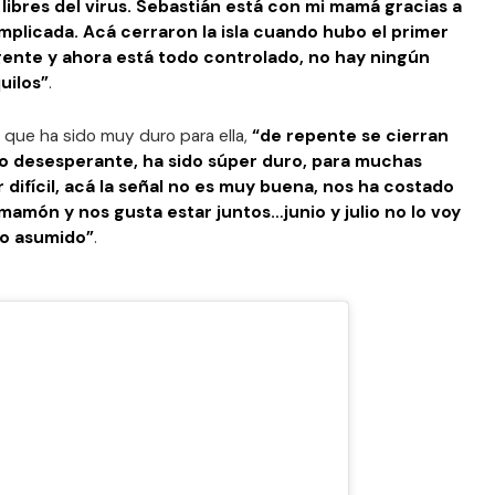
 libres del virus. Sebastián está con mi mamá gracias a
plicada. Acá cerraron la isla cuando hubo el primer
gente y ahora está todo controlado, no hay ningún
uilos”
.
o que ha sido muy duro para ella,
“de repente se cierran
oco desesperante, ha sido súper duro, para muchas
difícil, acá la señal no es muy buena, nos ha costado
mamón y nos gusta estar juntos…junio y julio no lo voy
io asumido”
.