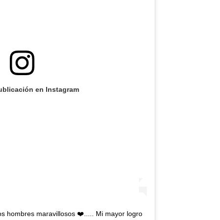
ublicación en Instagram
os hombres maravillosos ❤️..... Mi mayor logro