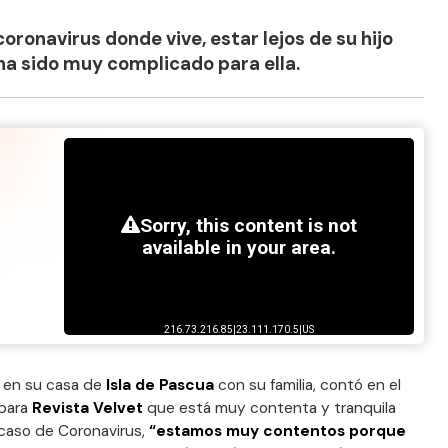
ronavirus donde vive, estar lejos de su hijo
ha sido muy complicado para ella.
 en su casa de
Isla de Pascua
con su familia, contó en el
para
Revista Velvet
que está muy contenta y tranquila
 caso de Coronavirus,
“estamos muy contentos porque