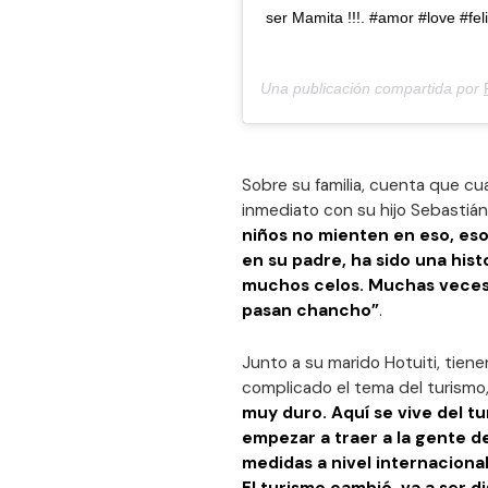
ser Mamita !!!. #amor #love #fe
Una publicación compartida por
Sobre su familia, cuenta que cu
inmediato con su hijo Sebastián
niños no mienten en eso, eso 
en su padre, ha sido una his
muchos celos. Muchas veces s
pasan chancho”
.
Junto a su marido Hotuiti, tien
complicado el tema del turismo
muy duro. Aquí se vive del t
empezar a traer a la gente 
medidas a nivel internaciona