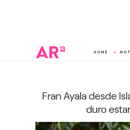
HOME
NOT
Fran Ayala desde Isl
duro estar