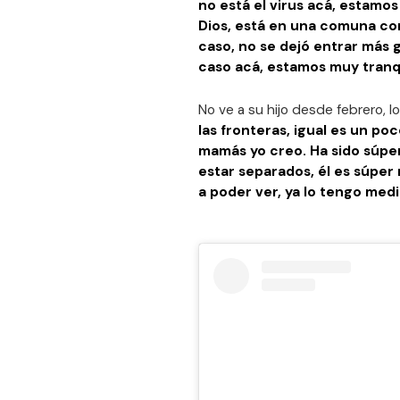
no está el virus acá, estamos
Dios, está en una comuna com
caso, no se dejó entrar más 
caso acá, estamos muy tranq
No ve a su hijo desde febrero, l
las fronteras, igual es un p
mamás yo creo. Ha sido súper 
estar separados, él es súper 
a poder ver, ya lo tengo med