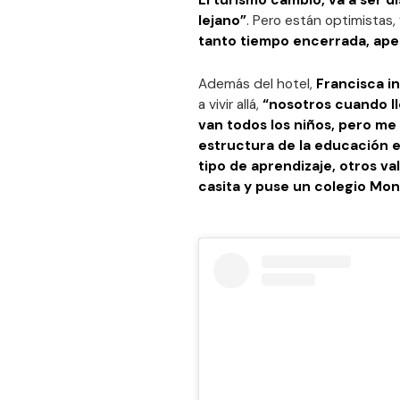
El turismo cambió, va a ser d
lejano”
. Pero están optimistas,
tanto tiempo encerrada, apen
Además del hotel,
Francisca in
a vivir allá,
“nosotros cuando ll
van todos los niños, pero me
estructura de la educación 
tipo de aprendizaje, otros va
casita y puse un colegio Mon