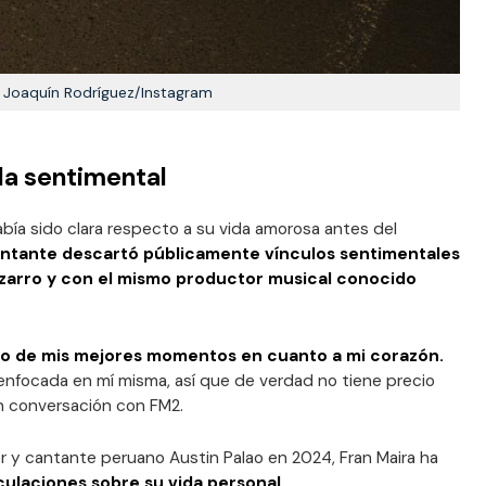
Joaquín Rodríguez/Instagram
da sentimental
bía sido clara respecto a su vida amorosa antes del
antante descartó públicamente vínculos sentimentales
izarro y con el mismo productor musical conocido
no de mis mejores momentos en cuanto a mi corazón.
nfocada en mí misma, así que de verdad no tiene precio
 en conversación con FM2.
er y cantante peruano Austin Palao en 2024, Fran Maira ha
ulaciones sobre su vida personal.