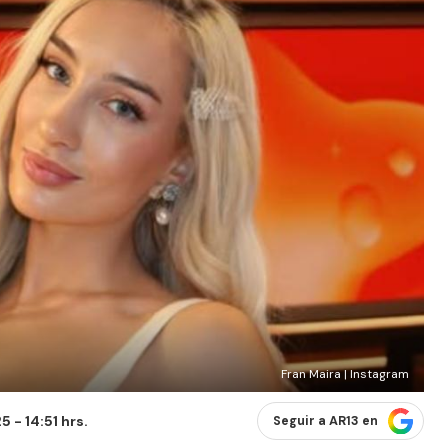
Fran Maira | Instagram
 - 14:51 hrs.
Seguir a AR13 en