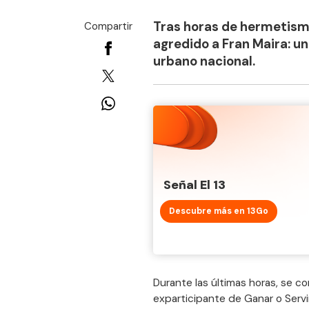
Tras horas de hermetismo
Compartir
agredido a Fran Maira: u
urbano nacional.
Señal El 13
Descubre más en 13Go
Durante las últimas horas, se c
exparticipante de Ganar o Serv