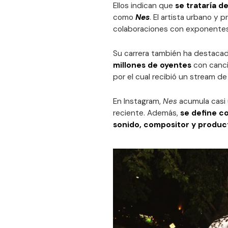
Ellos indican que
se trataría d
como
Nes
. El artista urbano y
colaboraciones con exponente
Su carrera también ha destacad
millones de oyentes
con canc
por el cual recibió un stream de
En Instagram,
Nes
acumula casi 
reciente. Además,
se define c
sonido, compositor y produc