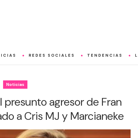
ICIAS
REDES SOCIALES
TENDENCIAS
Noticias
el presunto agresor de Fran
gado a Cris MJ y Marcianeke