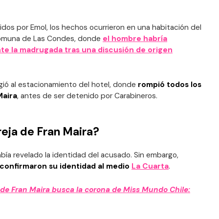
dos por Emol, los hechos ocurrieron en una habitación del
 comuna de Las Condes, donde
el hombre habría
nte la madrugada tras una discusión de origen
irigió al estacionamiento del hotel, donde
rompió todos los
Maira
, antes de ser detenido por Carabineros.
reja de Fran Maira?
bía revelado la identidad del acusado. Sin embargo,
 confirmaron su identidad al medio
La Cuarta
.
e Fran Maira busca la corona de Miss Mundo Chile: