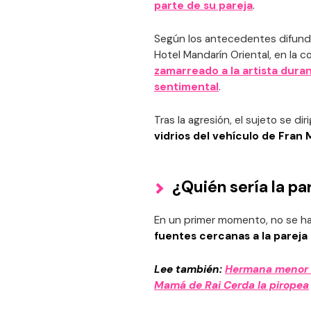
parte de su pareja
.
Según los antecedentes difundi
Hotel Mandarín Oriental, en la
zamarreado a la artista dura
sentimental
.
Tras la agresión, el sujeto se d
vidrios del vehículo de Fran 
¿Quién sería la pa
En un primer momento, no se ha
fuentes cercanas a la pareja
Lee también:
Hermana menor d
Mamá de Rai Cerda la piropea