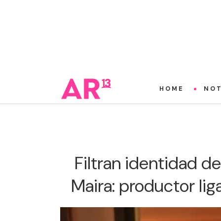
HOME
NOT
Filtran identidad d
Maira: productor li