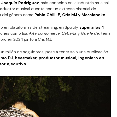
e Joaquín Rodríguez
, más conocido en la industria musical
 productor musical cuenta con un extenso historial de
s del género como
Pablo Chill-E, Cris MJ y Marcianeke
.
o en plataformas de streaming: en Spotify
supera los 4
iones como
Blankita como nieve
,
Cabaña
y
Que le de
, tema
 oro en 2024 junto a Cris MJ.
un millón de seguidores, pese a tener solo una publicación
omo DJ, beatmaker, productor musical, ingeniero en
tor ejecutivo
.