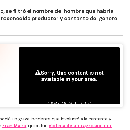
, se filtró el nombre del hombre que habría
n reconocido productor y cantante del género
onoció un grave incidente que involucró a la cantante y
ir
Fran Maira
, quien fue
víctima de una agresión por