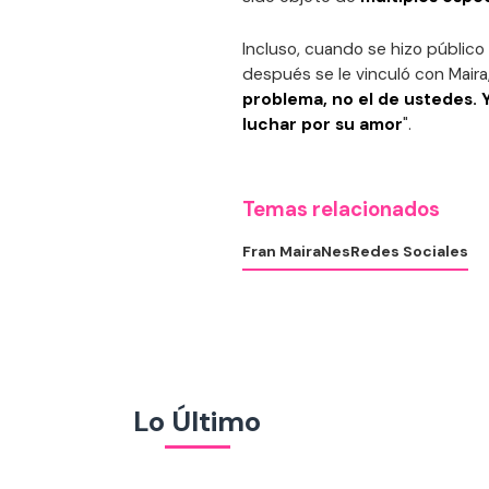
Incluso, cuando se hizo público 
después se le vinculó con Maira, 
problema, no el de ustedes. 
luchar por su amor
".
Temas relacionados
Fran Maira
Nes
Redes Sociales
Lo Último