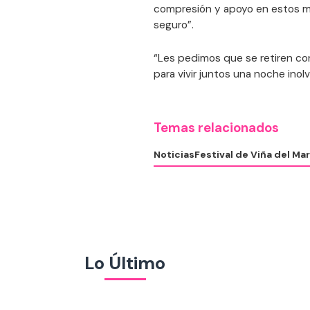
compresión y apoyo en estos m
seguro”.
“Les pedimos que se retiren co
para vivir juntos una noche inolv
Temas relacionados
Noticias
Festival de Viña del Mar
Lo Último