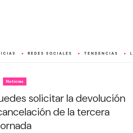
ICIAS
REDES SOCIALES
TENDENCIAS
Noticias
puedes solicitar la devolución
cancelación de la tercera
jornada