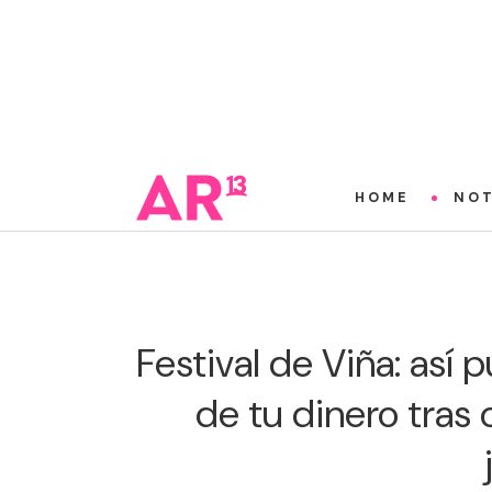
HOME
NOT
Festival de Viña: así 
de tu dinero tras 