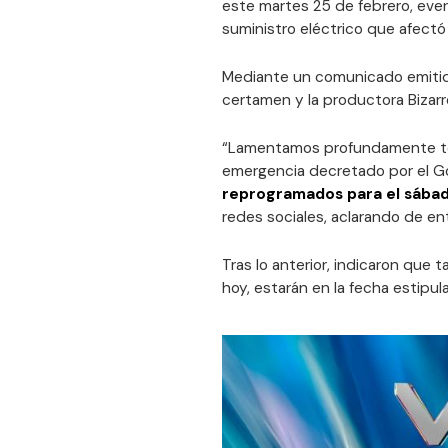
este martes 25 de febrero, even
suministro eléctrico que afectó 
Mediante un comunicado emitido 
certamen y la productora Bizarro
“Lamentamos profundamente te
emergencia decretado por el Go
reprogramados para el sábad
redes sociales, aclarando de en
Tras lo anterior, indicaron que 
hoy, estarán en la fecha estipu