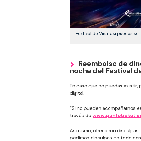
Festival de Viña: así puedes sol
Reembolso de dine
noche del Festival d
En caso que no puedas asistir, 
digital.
“Si no pueden acompañarnos ese 
través de
www.puntoticket.
Asimismo, ofrecieron disculpas:
pedimos disculpas de todo cor