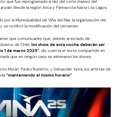
to que fue reprogramado a raíz del corte masivo del
al país desde la región Arica y Parinacota hasta Los Lagos.
por la Municipalidad de Viña del Mar, la organización del
, se notificó la modificación del certamen.
ner que comunicarles que, debido al estado de
bierno de Chile,
los show de esta noche deberán ser
o 1 de marzo 2025”
, dio cuenta el texto compartido en
trada que en ningún caso se eliminaron los shows.
tanto Morat, Pedro Ruminto, y Sebastián Yatra, los artistas de
lada
“manteniendo el mismo horario”
.