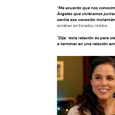
"Me acuerdo que nos conocimos e
Ángeles que viviéramos juntas 
sentía esa conexión instantá
estaban en Estados Unidos.
"Dije: ‘esta relación es para 
a terminar en una relación a