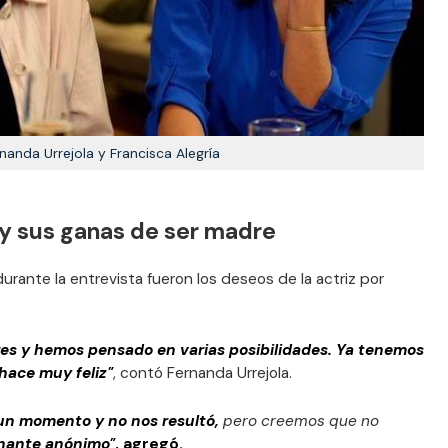
nanda Urrejola y Francisca Alegría
 y sus ganas de ser madre
rante la entrevista fueron los deseos de la actriz por
es y hemos pensado en varias posibilidades. Ya tenemos
hace muy feliz"
, contó Fernanda Urrejola.
un momento y no nos resultó,
pero creemos que no
onante anónimo"
, agregó.