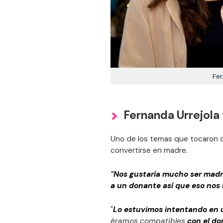
Fer
Fernanda Urrejola
Uno de los temas que tocaron du
convertirse en madre.
"Nos gustaría mucho ser madr
a un donante así que eso nos 
"
Lo estuvimos intentando en 
éramos compatibles
con el d