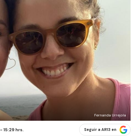
Fernanda Urrejola
 15:29 hrs.
Seguir a AR13 en