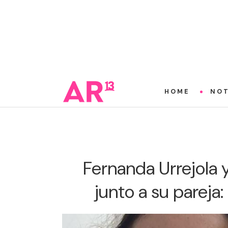
HOME
NOT
Fernanda Urrejola 
junto a su pareja