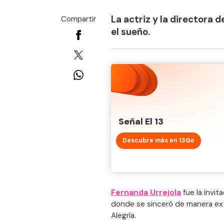
La actriz y la directora
Compartir
el sueño.
Señal El 13
Descubre más en 13Go
Fernanda Urrejola
fue la invi
donde se sinceró de manera exte
Alegría.