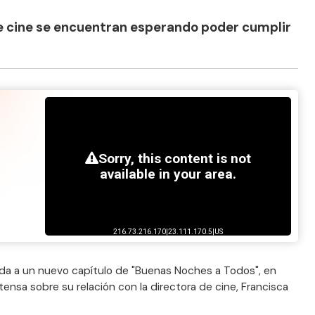
 de cine se encuentran esperando poder cumplir
tada a un nuevo capítulo de "Buenas Noches a Todos", en
nsa sobre su relación con la directora de cine, Francisca