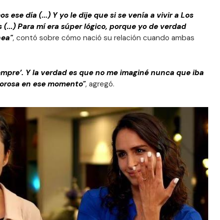
se día (...) Y yo le dije que si se venía a vivir a Los
(...) Para mí era súper lógico, porque yo de verdad
nea"
, contó sobre cómo nació su relación cuando ambas
siempre’. Y la verdad es que no me imaginé nunca que iba
morosa en ese momento"
, agregó.